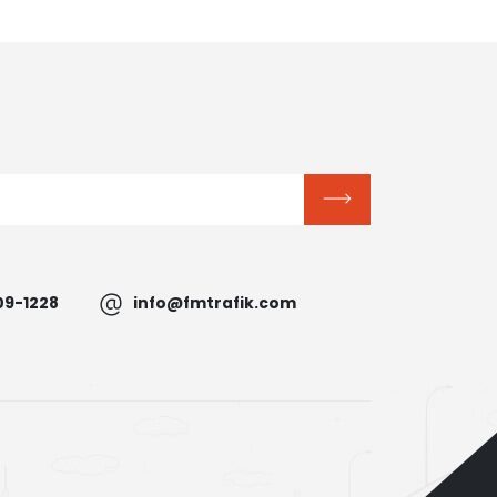
09-1228
info@fmtrafik.com