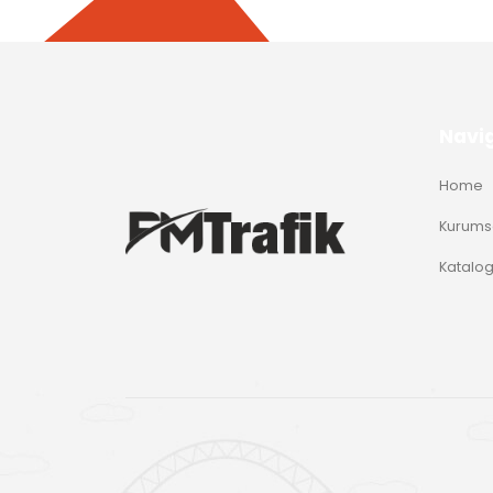
Navi
Home
Kurums
Katalo