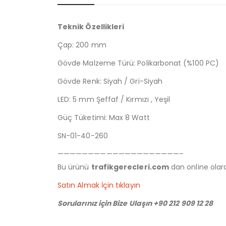
Teknik Özellikleri
Çap: 200 mm
Gövde Malzeme Türü: Polikarbonat (%100 PC)
Gövde Renk: Siyah / Gri-Siyah
LED: 5 mm Şeffaf / Kırmızı , Yeşil
Güç Tüketimi: Max 8 Watt
SN-01-40-260
————————————————————–
Bu ürünü
trafikgerecleri.com
dan online olarak
Satın Almak İçin tıklayın
Sorularınız için Bize Ulaşın +90 212 909 12 28