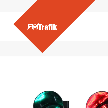
Ürünlerimiz - 200 mm Led