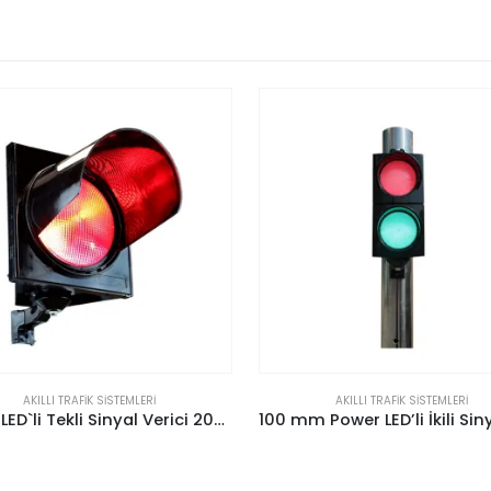
AKILLI TRAFIK SISTEMLERI
AKILLI TRAFIK SISTEMLERI
100 mm Power LED’li İkili Sinyal Verici