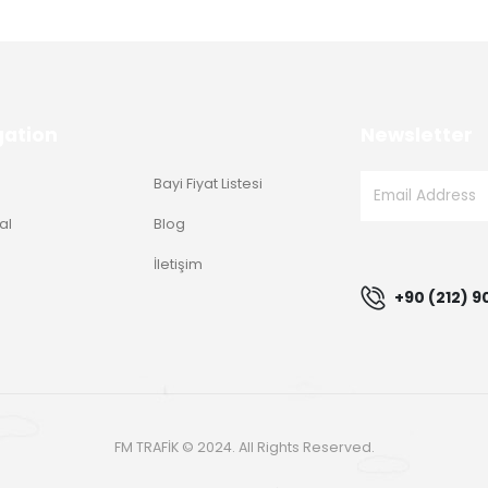
gation
Newsletter
Bayi Fiyat Listesi
al
Blog
g
İletişim
+90 (212) 9
FM TRAFİK © 2024. All Rights Reserved.