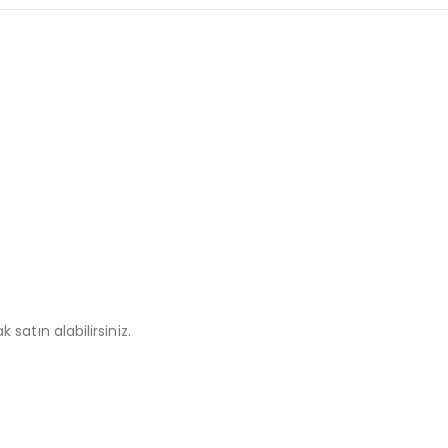
 satın alabilirsiniz.