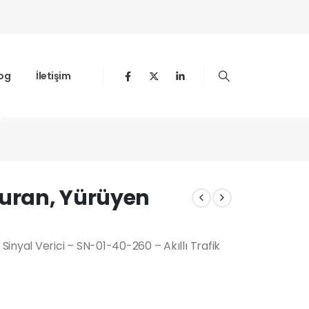
og
İletişim
al Verici
Duran, Yürüyen
inyal Verici – SN-01-40-260 – Akıllı Trafik