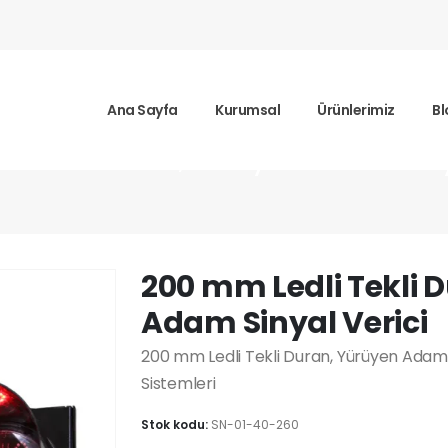
Ana Sayfa
Kurumsal
Ürünlerimiz
Bl
li Tekli Duran, Yürüyen Adam Siny
200 mm Ledli Tekli 
Adam Sinyal Verici
200 mm Ledli Tekli Duran, Yürüyen Adam S
Sistemleri
Stok kodu:
SN-01-40-260