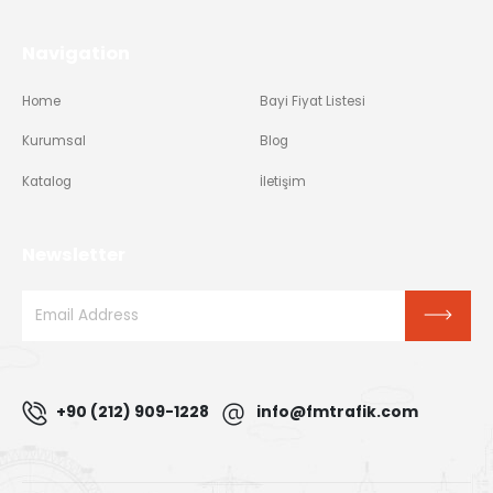
Navigation
Home
Bayi Fiyat Listesi
Kurumsal
Blog
Katalog
İletişim
Newsletter
+90 (212) 909-1228
info@fmtrafik.com