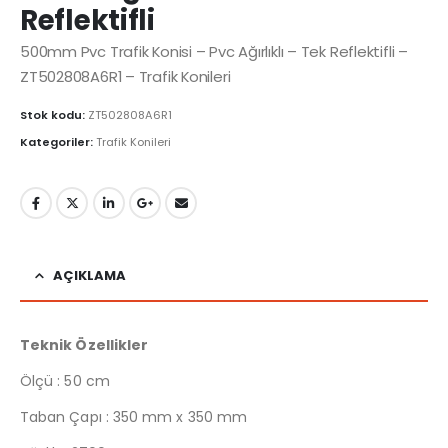
Reflektifli
500mm Pvc Trafik Konisi – Pvc Ağırlıklı – Tek Reflektifli –
ZT502808A6R1 – Trafik Konileri
Stok kodu:
ZT502808A6R1
Kategoriler:
Trafik Konileri
AÇIKLAMA
Teknik Özellikler
Ölçü : 50 cm
Taban Çapı : 350 mm x 350 mm