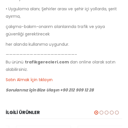
• Uygulama alanı; Şehirler arası ve şehir içi yollarda, şerit
ayırma,
çalışma-bakım-onarım alanlarında trafik ve yaya
güvenliği gerektirecek
her alanda kullanıma uygundur.
————————————————————–
Bu ürünü
trafikgerecleri.com
dan online olarak satın
alabilirsiniz.
Satın Almak İçin tıklayın
Sorularınız için Bize Ulaşın +90 212 909 12 28
İLGILI ÜRÜNLER