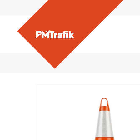
Ürünlerimiz - 50’lik Kırılma