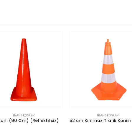
TRAFIK KONILERI
TRAFIK KONILERI
52 cm Kırılmaz Trafik Konisi (Çift Reflektifli)