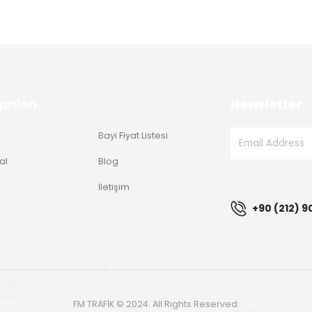
gation
Newsletter
Bayi Fiyat Listesi
al
Blog
g
İletişim
+90 (212) 9
FM TRAFİK © 2024. All Rights Reserved.