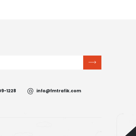
09-1228
info@fmtrafik.com