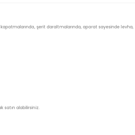
l kapatmalarında, şerit daraltmalarında, aparat sayesinde levha, f
 satın alabilirsiniz.