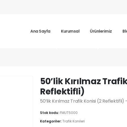
Ana Sayfa
Kurumsal
Ürünlerimiz
Bl
z Trafik Konisi (2 Reflektifli)
50’lik Kırılmaz Trafik
Reflektifli)
50’lik Kırılmaz Trafik Konisi (2 Reflektifli
Stok kodu:
FMUT5000
Kategoriler:
Trafik Konileri