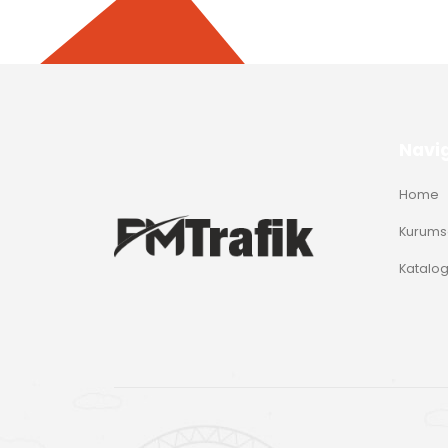
Navi
Home
Kurums
Katalo