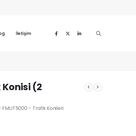
og
İletişim
 Konisi (2
) – FMUT5000 – Trafik Konileri