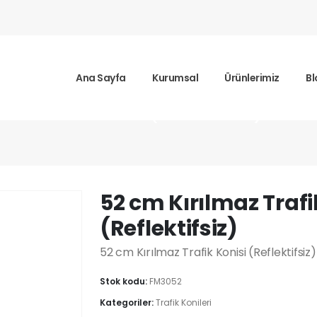
Ana Sayfa
Kurumsal
Ürünlerimiz
Bl
z Trafik Konisi (Reflektifsiz)
52 cm Kırılmaz Trafi
(Reflektifsiz)
52 cm Kırılmaz Trafik Konisi (Reflektifsiz
Stok kodu:
FM3052
Kategoriler:
Trafik Konileri