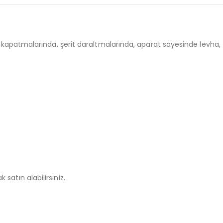
l kapatmalarında, şerit daraltmalarında, aparat sayesinde levha, f
 satın alabilirsiniz.