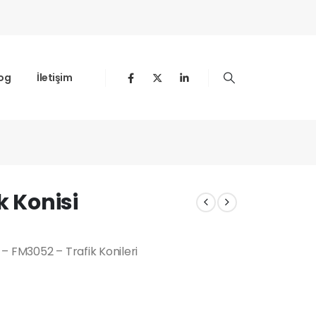
og
İletişim
k Konisi
) – FM3052 – Trafik Konileri