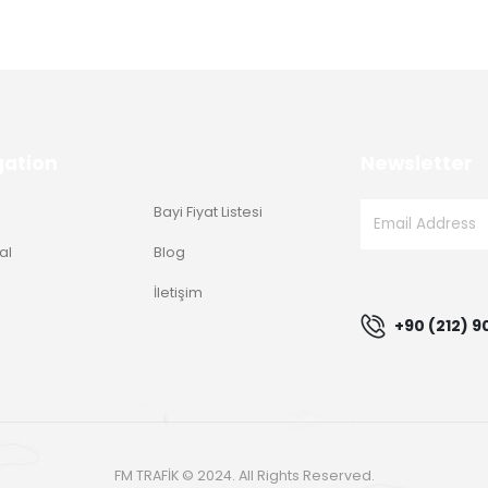
gation
Newsletter
Bayi Fiyat Listesi
al
Blog
g
İletişim
+90 (212) 9
FM TRAFİK © 2024. All Rights Reserved.