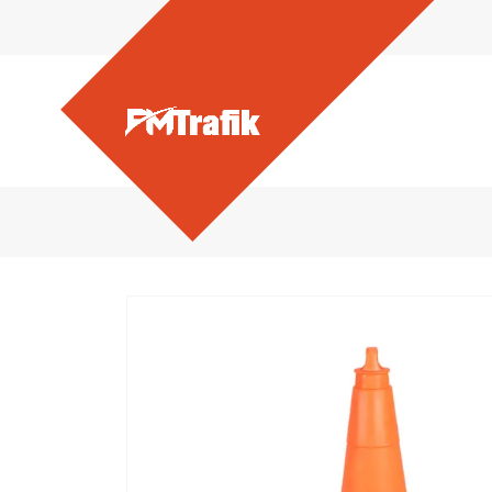
Ürünlerimiz - 52 cm Kırılma