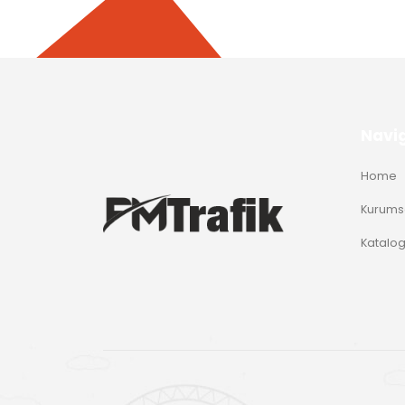
Navi
Home
Kurums
Katalo