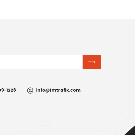
09-1228
info@fmtrafik.com