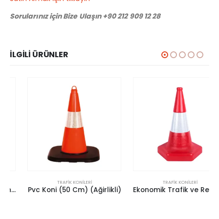
Sorularınız için Bize Ulaşın +90 212 909 12 28
İLGILI ÜRÜNLER
TRAFIK KONILERI
TRAFIK KONILERI
Pvc Koni (50 Cm) (Ağirlikli)
Ekonomik Trafik ve Reklam Konisi 500 mm