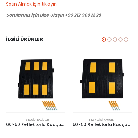
Satın Almak İçin tıklayın
Sorularınız için Bize Ulaşın +90 212 909 12 28
İLGILI ÜRÜNLER
HIZ KESICI KASISLER
HIZ KESICI KASISLER
60×50 Reflektörlü Kauçuk Kasis
50×50 Reflektörlü Kauçuk Kasis