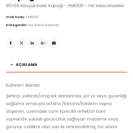
90×25 Kauçuk Kasis Kapağı – FM5591 – Hız Kesici Kasisler
Stok kodu:
FM5591
Kategoriler:
Hız Kesici Kasisler
AÇIKLAMA
Kullanım Alanları
Şehiriçi yollarda/otopark alanlarında, yol ve veya güvenliği
sağlama amacıyla asfalta /betona/kaldırım taşına
döşenen, üzerindeki cam kürecikli reflektör bant
sayesinde yüksek görünürlük sağlayan malzeme veya
görünür özellikte olan sarı ile renklendirilmiş, hız sınırını