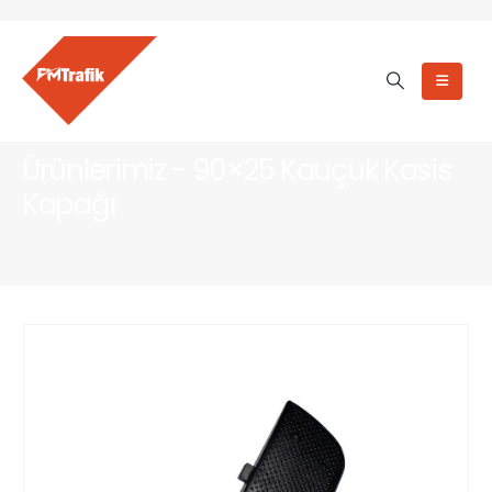
Ürünlerimiz - 90×25 Kauçuk Kasis
Kapağı