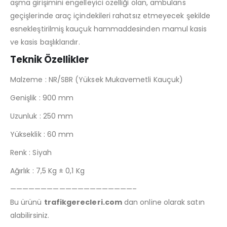
aşma girişimini engelleyici özelliği olan, ambulans
geçişlerinde araç içindekileri rahatsız etmeyecek şekilde
esnekleştirilmiş kauçuk hammaddesinden mamul kasis
ve kasis başlıklarıdır.
Teknik Özellikler
Malzeme : NR/SBR (Yüksek Mukavemetli Kauçuk)
Genişlik : 900 mm
Uzunluk : 250 mm
Yükseklik : 60 mm
Renk : Siyah
Ağırlık : 7,5 Kg ± 0,1 Kg
————————————————————–
Bu ürünü
trafikgerecleri.com
dan online olarak satın
alabilirsiniz.