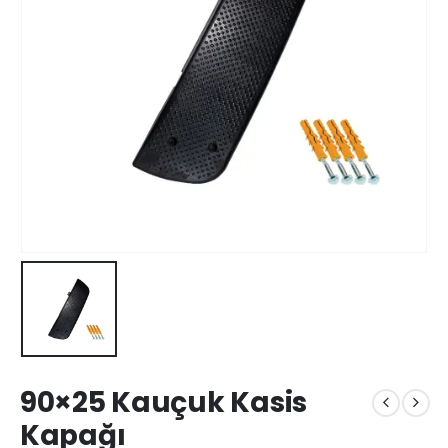
90×25 Kauçuk Kasis
Kapağı