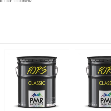
 satın alabilirsiniz.