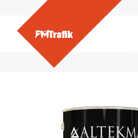
Ürünlerimiz - Akrilik İSG