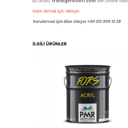
Bu ürünü
trafikgerecleri.com
dan online olarak
Satın Almak İçin tıklayın
Sorularınız için Bize Ulaşın +90 212 909 12 28
İLGILI ÜRÜNLER