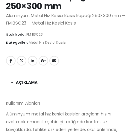
250×300 mm
Alüminyum Metal Hız Kesici Kasis Kapağı 250×300 mm –
FM BSC23 – Metal Hız Kesici Kasis
Stok kodu:
FM BSC23
Kategoriler:
Metal Hız Kesici Kasis
AÇIKLAMA
Kullanım Alanları
Alüminyum metal hız kesici kasisler araçların hızını
azaltmak amacı ile şehir içi trafiğinde kontrolsüz
kavşaklarda, tehlike arz eden yerlerde, okul önlerinde,