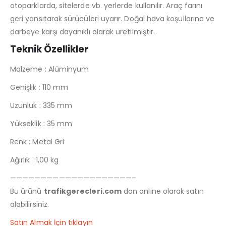
otoparklarda, sitelerde vb. yerlerde kullanılır. Araç farını
geri yansıtarak sürücüleri uyarır. Doğal hava koşullarına ve
darbeye karşı dayanıklı olarak üretilmiştir.
Teknik Özellikler
Malzeme : Alüminyum
Genişlik : 110 mm
Uzunluk : 335 mm
Yükseklik : 35 mm
Renk : Metal Gri
Ağırlık : 1,00 kg
————————————————————–
Bu ürünü
trafikgerecleri.com
dan online olarak satın
alabilirsiniz.
Satın Almak İçin tıklayın