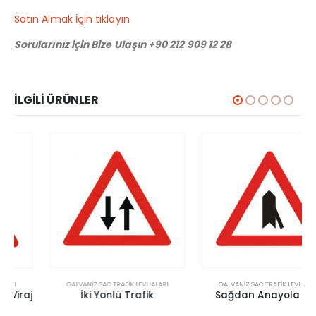
Satın Almak İçin tıklayın
Sorularınız için Bize Ulaşın +90 212 909 12 28
İLGILI ÜRÜNLER
GALVANIZ SAC TRAFIK LEVHALARI
GALVANIZ SAC TRAFIK LEVHALARI
İki Yönlü Trafik
Sağdan Anayola Giriş