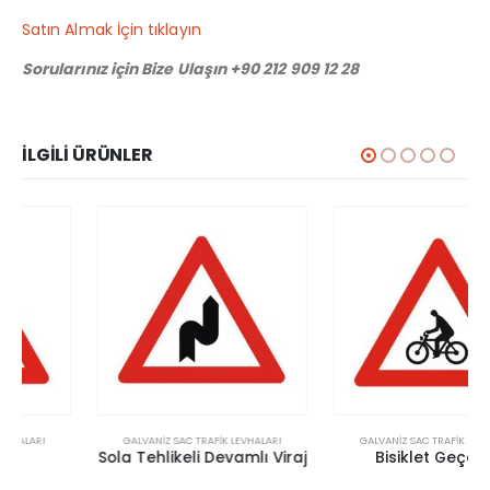
Satın Almak İçin tıklayın
Sorularınız için Bize Ulaşın +90 212 909 12 28
İLGILI ÜRÜNLER
GALVANIZ SAC TRAFIK LEVHALARI
GALVANIZ SAC TRAFIK LEVHALARI
Sola Tehlikeli Devamlı Viraj
Bisiklet Geçebilir