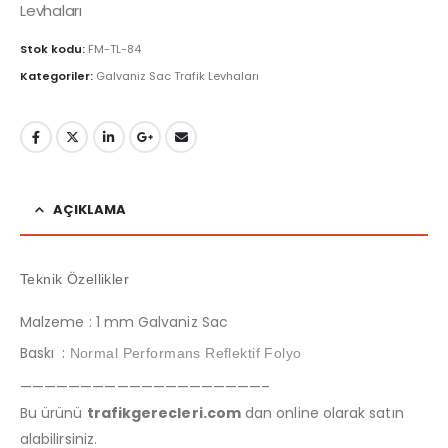
Levhaları
Stok kodu:
FM-TL-84
Kategoriler:
Galvaniz Sac Trafik Levhaları
AÇIKLAMA
Teknik Özellikler
Malzeme : 1 mm Galvaniz Sac
Baskı :
Normal Performans Reflektif Folyo
————————————————————–
Bu ürünü
trafikgerecleri.com
dan online olarak satın
alabilirsiniz.