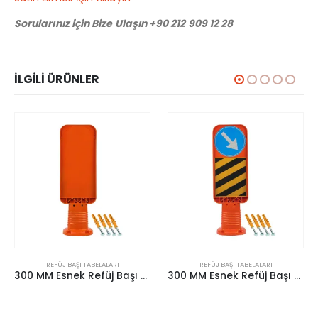
Sorularınız için Bize Ulaşın +90 212 909 12 28
İLGILI ÜRÜNLER
REFÜJ BAŞI TABELALARI
REFÜJ BAŞI TABELALARI
300 MM Esnek Refüj Başı Tabelası
300 MM Esnek Refüj Başı Tabelası