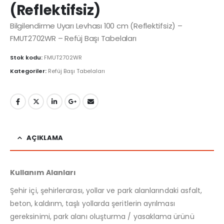
(Reflektifsiz)
Bilgilendirme Uyarı Levhası 100 cm (Reflektifsiz) –
FMUT2702WR – Refüj Başı Tabelaları
Stok kodu:
FMUT2702WR
Kategoriler:
Refüj Başı Tabelaları
AÇIKLAMA
Kullanım Alanları
Şehir içi, şehirlerarası, yollar ve park alanlarındaki asfalt,
beton, kaldırım, taşlı yollarda şeritlerin ayrılması
gereksinimi, park alanı oluşturma / yasaklama ürünü