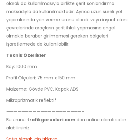
olarak da kullanılmasıyla birlikte şerit sonlandırma
maksadıyla da kullanılmaktadır. Ayrıca uzun süreli yol
yapımlarında yön verme ürünü olarak veya inşaat alanı
çevrelerinde araçların şerit ihlali yapmasına engel
olmakla beraber girilmemesi gereken bölgeleri
işaretlemede de kullanılabilir.
Teknik Özellikler
Boy: 1000 mm
Profil Ölçüleri: 75 mm x 150 mm
Malzeme: Gövde PVC, Kapak ADS
Mikroprizmatik reflektif
————————————————————–
Bu ürünü
trafikgerecleri.com
dan online olarak satın
alabilirsiniz.
Satın Almak İçin tıklayın