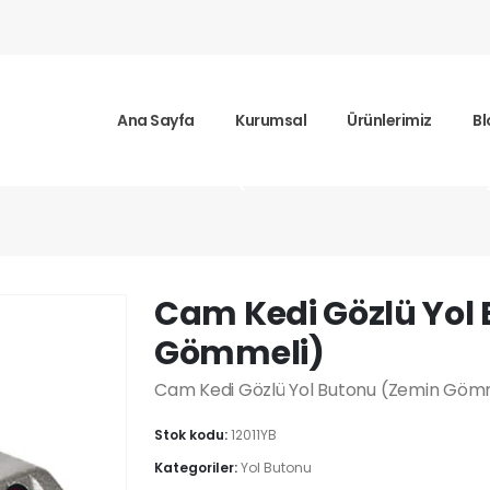
Ana Sayfa
Kurumsal
Ürünlerimiz
Bl
Gözlü Yol Butonu (Zemin Gömmeli
Cam Kedi Gözlü Yol
Gömmeli)
Cam Kedi Gözlü Yol Butonu (Zemin Gömme
Stok kodu:
12011YB
Kategoriler:
Yol Butonu