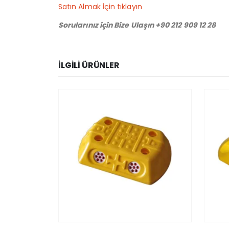
Satın Almak İçin tıklayın
Sorularınız için Bize Ulaşın +90 212 909 12 28
İLGILI ÜRÜNLER