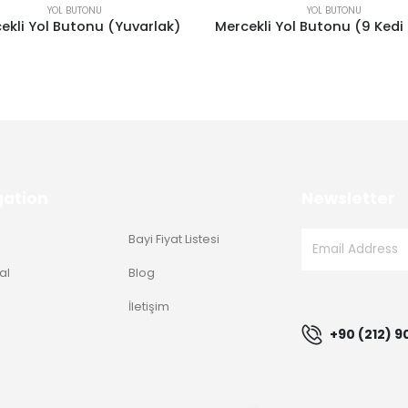
YOL BUTONU
YOL BUTONU
ol Butonu (Yuvarlak)
Mercekli Yol Butonu (9 Kedi Gözlü)
gation
Newsletter
Bayi Fiyat Listesi
al
Blog
g
İletişim
+90 (212) 9