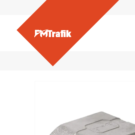
Ürünlerimiz - Cam Kedi 