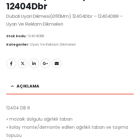
12404Dbr
Dubali Uyari Dikmesi(Ø110Mm) 12404Dbr – 12404DBR –
Uyarı Ve Reklam Dikmeleri
Stok kodu:
12404DBR
Kategoriler:
Uyarı Ve Reklam Dikmeleri
AÇIKLAMA
12404 DB R
» mozaik dolgulu ağırlıklı taban
» kolay monte/demonte edilen ağırlıklı taban ve taşıma
topuzu