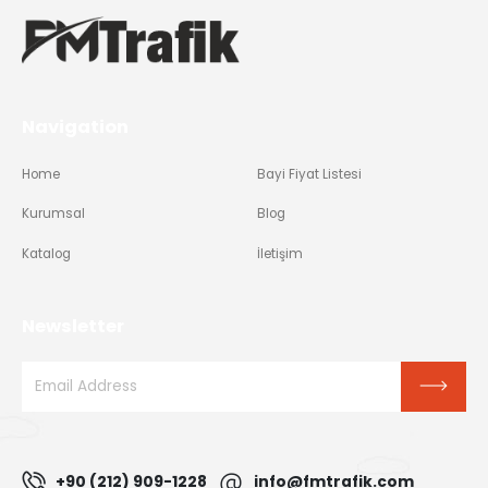
Navigation
Home
Bayi Fiyat Listesi
Kurumsal
Blog
Katalog
İletişim
Newsletter
+90 (212) 909-1228
info@fmtrafik.com