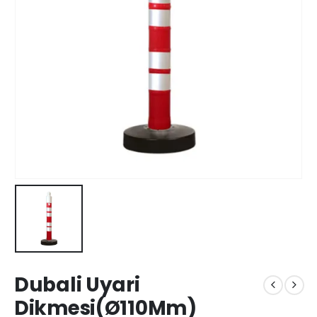
Dubali Uyari
Dikmesi(Ø110Mm)