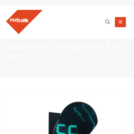
Ürünlerimiz - Geri Sayıcı Seti 300
mm