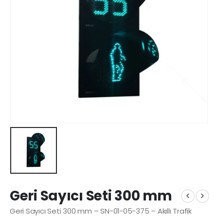
Geri Sayıcı Seti 300 mm
Geri Sayıcı Seti 300 mm – SN-01-05-375 – Akıllı Trafik