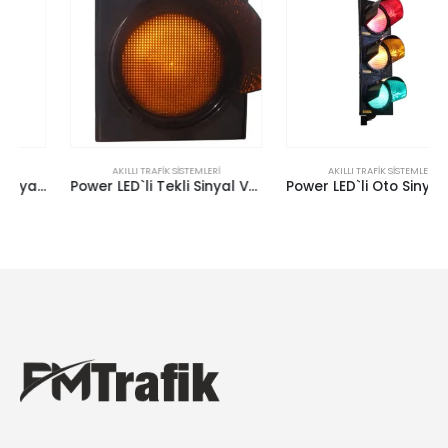
AKILLI TRAFIK SISTEMLERI
AKILLI TRAFIK SISTEMLERI
Power LED`li Tekli Sinyal Verici 300 mm
Power LED`li Oto Sinyal Verici 300 mm