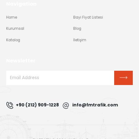
Navigation
Home
Bayi Fiyat Listesi
Kurumsal
Blog
Katalog
İletişim
Newsletter
+90 (212) 909-1228
info@fmtrafik.com