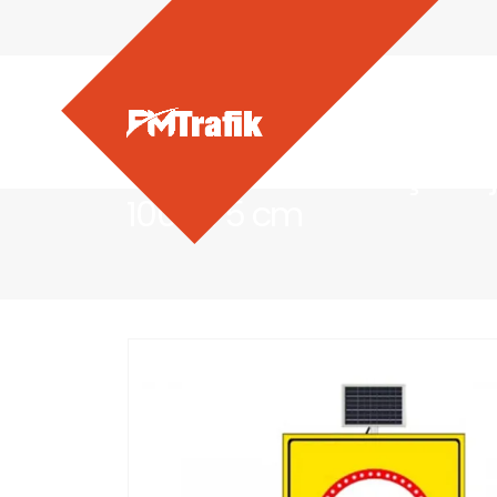
Ürünlerimiz - Güneş Enerji
100×175 cm