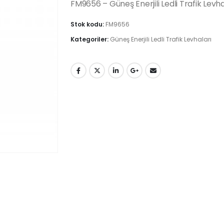
FM9656 – Güneş Enerjili Ledli Trafik Levha
Stok kodu:
FM9656
Kategoriler:
Güneş Enerjili Ledli Trafik Levhaları