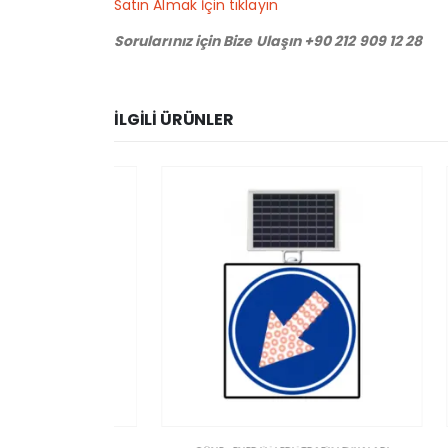
Satın Almak İçin tıklayın
Sorularınız için Bize Ulaşın +90 212 909 12 28
İLGILI ÜRÜNLER