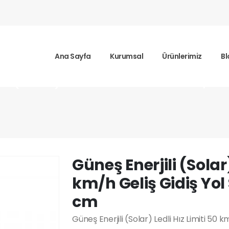
Ana Sayfa
Kurumsal
Ürünlerimiz
Bl
li (Solar) Ledli Hız Limiti 50 km/h 
Güneş Enerjili (Solar)
km/h Geliş Gidiş Yol
cm
Güneş Enerjili (Solar) Ledli Hız Limiti 50