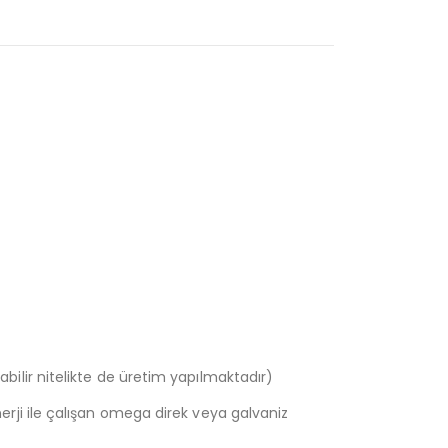
lir nitelikte de üretim yapılmaktadır)
enerji ile çalışan omega direk veya galvaniz