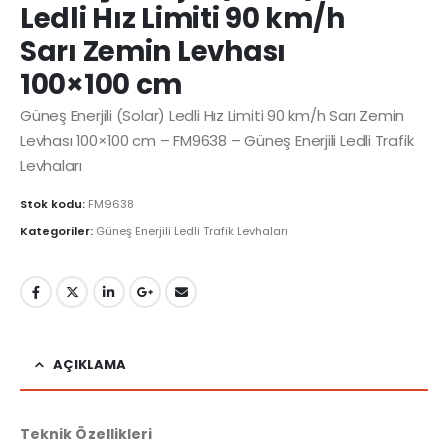
Ledli Hız Limiti 90 km/h
Sarı Zemin Levhası
100×100 cm
Güneş Enerjili (Solar) Ledli Hız Limiti 90 km/h Sarı Zemin
Levhası 100×100 cm – FM9638 – Güneş Enerjili Ledli Trafik
Levhaları
Stok kodu:
FM9638
Kategoriler:
Güneş Enerjili Ledli Trafik Levhaları
AÇIKLAMA
Teknik Özellikleri