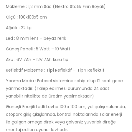
Malzeme : 1,2 mm Sac (Elektro Statik Fırın Boyalı)
Ölçü : 100x100x5 cm
Ağırlık : 22 kg
Led : 8 mm lens – beyaz renk
Güneş Paneli : 5 Watt – 10 Watt
Akü : 6V 7Ah – 12V 7Ah kuru tip
Reflektif Malzeme : Tip1 Reflektif – Tip4 Reflektif
Yanma Modu : Fotosel sistemine sahip olup 12 saat gece
yanmaktadır. (Talep edilmesi durumunda 24 saat
yanabilir nitelikte de üretim yapılmaktadır)
Güneşli Enerjili Ledli Levha 100 x 100 cm; yol çalışmalarında,
otopark giriş çıkışlarında, kontrol noktalarında solar enerji
ile çalışan omega direk veya galvaniz yuvarlak direğe
montaj edilen uyarıcı levhadır.