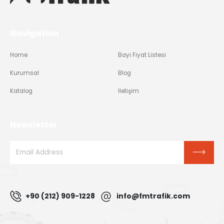
Navigation
Home
Bayi Fiyat Listesi
Kurumsal
Blog
Katalog
İletişim
Newsletter
+90 (212) 909-1228
info@fmtrafik.com