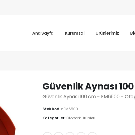
Ana Sayfa
Kurumsal
Ürünlerimiz
Bl
ynası 100 cm
Güvenlik Aynası 10
Güvenlik Aynası 100 cm – FM6500 – Otop
Stok kodu:
FM6500
Kategoriler:
Otopark Ürünleri