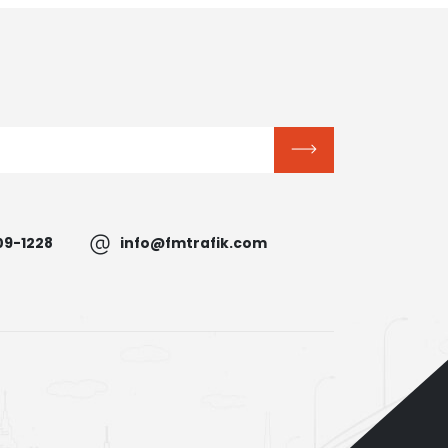
09-1228
info@fmtrafik.com