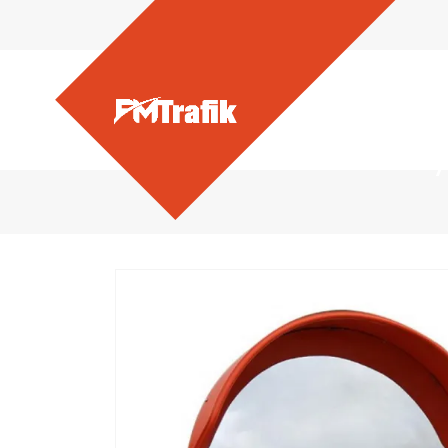
Ürünlerimiz - Güvenlik A