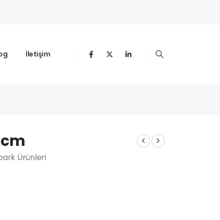
og
İletişim
0 cm
ark Ürünleri