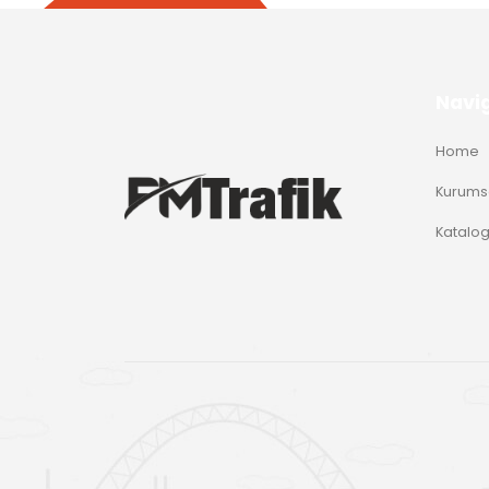
Navi
Home
Kurums
Katalo