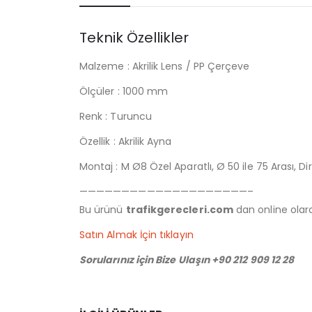
Teknik Özellikler
Malzeme : Akrilik Lens / PP Çerçeve
Ölçüler : 1000 mm
Renk : Turuncu
Özellik : Akrilik Ayna
Montaj : M Ø8 Özel Aparatlı, Ø 50 ile 75 Arası, 
————————————————————–
Bu ürünü
trafikgerecleri.com
dan online olarak
Satın Almak İçin tıklayın
Sorularınız için Bize Ulaşın +90 212 909 12 28