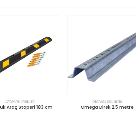
OTOPARK ÜRÜNLERI
OTOPARK ÜRÜNLERI
Omega Direk 2,5 metre