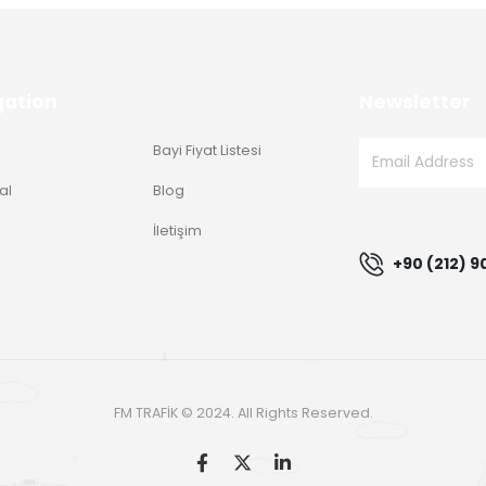
gation
Newsletter
Bayi Fiyat Listesi
al
Blog
g
İletişim
+90 (212) 9
FM TRAFİK © 2024. All Rights Reserved.