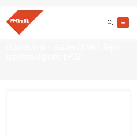
Ürünlerimiz - Güvenlik Mini Tepe
Lambası Space E-92