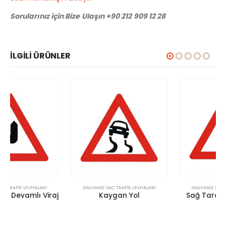
Sorularınız için Bize Ulaşın +90 212 909 12 28
İLGILI ÜRÜNLER
GALVANIZ SAC TRAFIK LEVHALARI
GALVANIZ SAC TRAFIK LEVHALARI
Kaygan Yol
Sağ Taraftan Kaplama