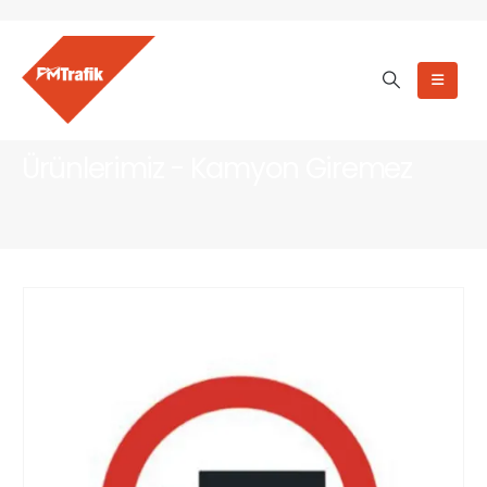
Ürünlerimiz - Kamyon Giremez