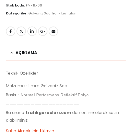
Stok kodu:
FM-TL-66
Kategoriler:
Galvaniz Sac Trafik Levhaları
AÇIKLAMA
Teknik Özellikler
Malzeme : 1 mm Galvaniz Sac
Baskı :
Normal Performans Reflektif Folyo
————————————————————–
Bu ürünü
trafikgerecleri.com
dan online olarak satın
alabilirsiniz.
Satın Almak İçin tıklayın