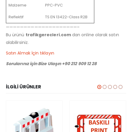
Malzeme
PPC-PVC
Reflektif
TS EN 13422-Class R2B
————————————————————–
Bu ürünü
trafikgerecleri.com
dan online olarak satın
alabilirsiniz.
Satın Almak İçin tıklayın
Sorularınız için Bize Ulaşın +90 212 909 12 28
İLGILI ÜRÜNLER