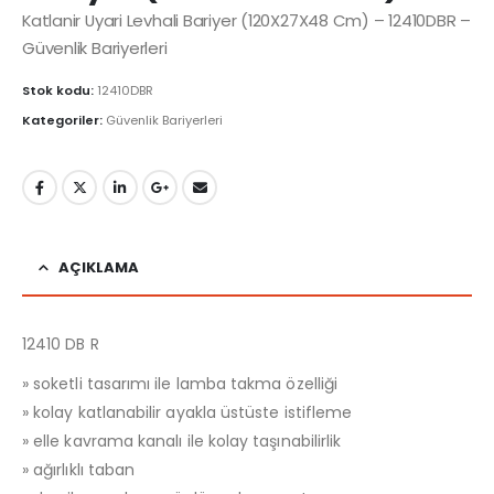
Katlanir Uyari Levhali Bariyer (120X27X48 Cm) – 12410DBR –
Güvenlik Bariyerleri
Stok kodu:
12410DBR
Kategoriler:
Güvenlik Bariyerleri
AÇIKLAMA
12410 DB R
» soketli tasarımı ile lamba takma özelliği
» kolay katlanabilir ayakla üstüste istifleme
» elle kavrama kanalı ile kolay taşınabilirlik
» ağırlıklı taban