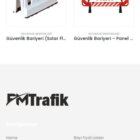
GÜVENLIK BARIYERLERI
GÜVENLIK BARIYERLERI
Güvenlik Bariyeri (Solar Flaşörlü)
Güvenlik Bariyeri – Panel Bariyer (Dekotalı+Baskılı)
Navigation
Home
Bayi Fiyat Listesi