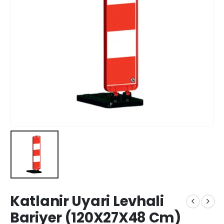
Katlanir Uyari Levhali
Bariyer (120X27X48 Cm)