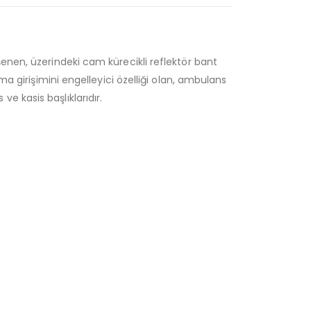
enen, üzerindeki cam kürecikli reflektör bant
ma girişimini engelleyici özelliği olan, ambulans
 kasis başlıklarıdır.