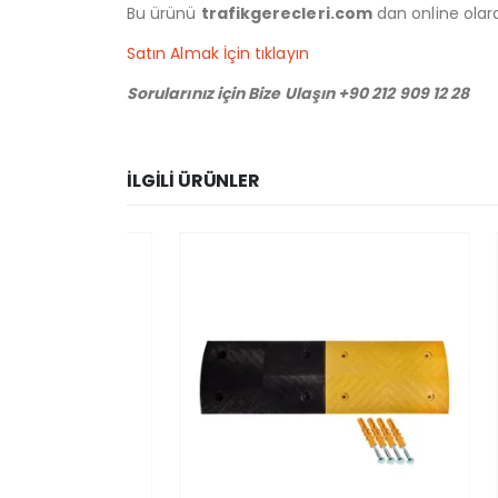
Bu ürünü
trafikgerecleri.com
dan online olarak
Satın Almak İçin tıklayın
Sorularınız için Bize Ulaşın +90 212 909 12 28
İLGILI ÜRÜNLER