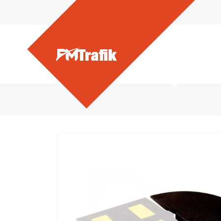
Ürünlerimiz - Kauçuk Hı