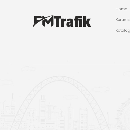
Home
Kurums
Katalo