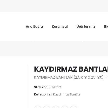
Ana Sayfa
Kurumsal
Ürünlerimiz
Bl
 BANTLAR (2,5 cm x 25 mt)
KAYDIRMAZ BANTLAR 
KAYDIRMAZ BANTLAR (2,5 cm x 25 mt) – 
Stok kodu:
FM8312
Kategoriler:
Kaydırmaz Bantlar