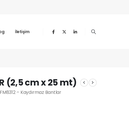
og
İletişim
(2,5 cm x 25 mt)
FM8312 – Kaydırmaz Bantlar