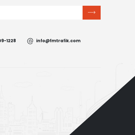
09-1228
info@fmtrafik.com