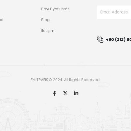
Bayi Fiyat Listesi
al
Blog
g
İletişim
+90 (212) 9
FM TRAFİK © 2024. All Rights Reserved.