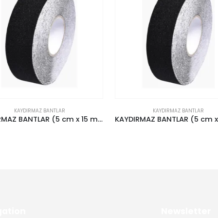
KAYDIRMAZ BANTLAR
KAYDIRMAZ BANTLAR
KAYDIRMAZ BANTLAR (5 cm x 25 mt)
gation
Newsletter