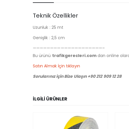
Teknik Özellikler
Uzunluk : 25 mt
Genişlik : 2,5 cm
————————————————————–
Bu ürünü
trafikgerecleri.com
dan online olarak
Satın Almak İçin tıklayın
Sorularınız için Bize Ulaşın +90 212 909 12 28
İLGILI ÜRÜNLER