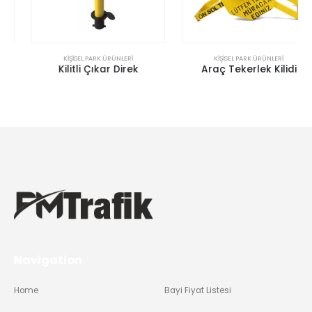
KIŞISEL PARK ÜRÜNLERI
KIŞISEL PARK ÜRÜNLERI
Kilitli Çıkar Direk
Araç Tekerlek Kilidi
Navigation
Home
Bayi Fiyat Listesi