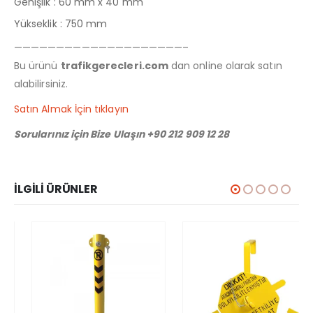
Genişlik : 60 mm x 40 mm
Yükseklik : 750 mm
————————————————————–
Bu ürünü
trafikgerecleri.com
dan online olarak satın
alabilirsiniz.
Satın Almak İçin tıklayın
Sorularınız için Bize Ulaşın +90 212 909 12 28
İLGILI ÜRÜNLER