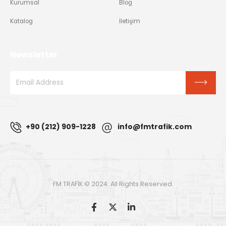
Kurumsal
Blog
Katalog
İletişim
Newsletter
+90 (212) 909-1228
info@fmtrafik.com
FM TRAFİK © 2024. All Rights Reserved.