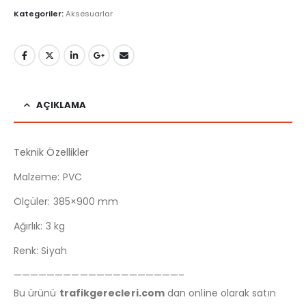
Kategoriler:
Aksesuarlar
AÇIKLAMA
Teknik Özellikler
Malzeme: PVC
Ölçüler: 385×900 mm
Ağırlık: 3 kg
Renk: Siyah
————————————————————–
Bu ürünü
trafikgerecleri.com
dan online olarak satın