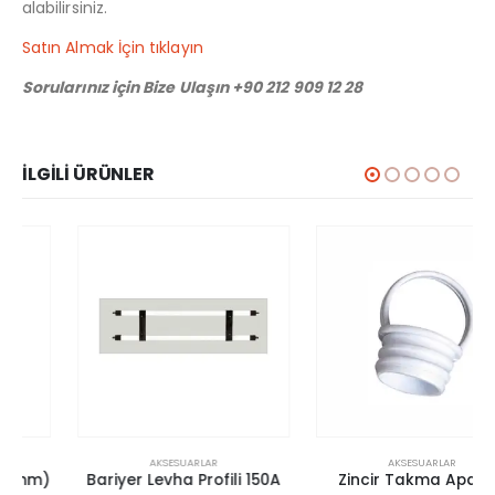
alabilirsiniz.
Satın Almak İçin tıklayın
Sorularınız için Bize Ulaşın +90 212 909 12 28
İLGILI ÜRÜNLER
AKSESUARLAR
AKSESUARLAR
Bariyer Levha Profili 150A
Zincir Takma Aparatı