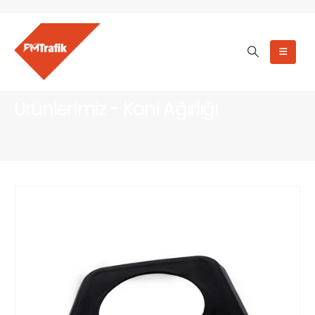
Ürünlerimiz - Koni Ağırlığı