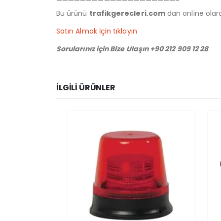
————————————————————–
Bu ürünü
trafikgerecleri.com
dan online olarak
Satın Almak İçin tıklayın
Sorularınız için Bize Ulaşın +90 212 909 12 28
İLGILI ÜRÜNLER