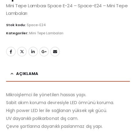
Mini Tepe Lambası Space E-24 – Space-E24 – Mini Tepe
Lambaları
Stok kodu:
Space-E24
Kategoriler:
Mini Tepe Lambaları
AÇIKLAMA
Mikroişlemci ile yönetilen hassas yapı.
Sabit akım koruma devresiyle LED ömrünü koruma.
High power LED ler ile sağlanan yüksek ışık gücü.
UV dayanıklı polikarbonat dış cam.
Çevre şartlarına dayanıklı paslanmaz dış yapı.