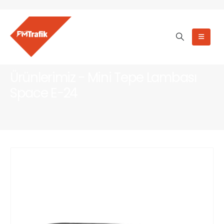
Ürünlerimiz - Mini Tepe Lambası
Space E-24