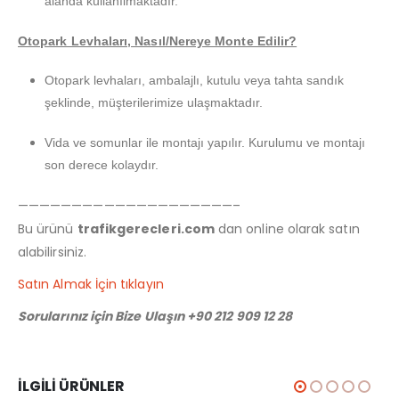
alanda kullanılmaktadır.
Otopark Levhaları, Nasıl/Nereye Monte Edilir?
Otopark levhaları, ambalajlı, kutulu veya tahta sandık
şeklinde, müşterilerimize ulaşmaktadır.
Vida ve somunlar ile montajı yapılır. Kurulumu ve montajı
son derece kolaydır.
————————————————————–
Bu ürünü
trafikgerecleri.com
dan online olarak satın
alabilirsiniz.
Satın Almak İçin tıklayın
Sorularınız için Bize Ulaşın +90 212 909 12 28
İLGILI ÜRÜNLER