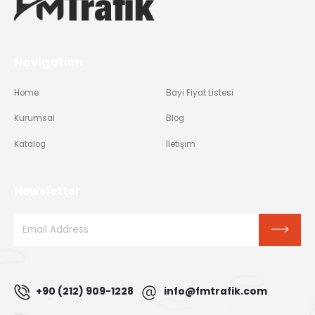
Navigation
Home
Bayi Fiyat Listesi
Kurumsal
Blog
Katalog
İletişim
Newsletter
+90 (212) 909-1228
info@fmtrafik.com