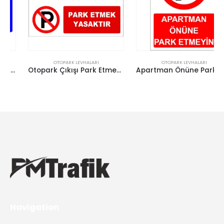
OTOPARK LEVHALARI
OTOPARK LEVHALARI
Otopark Çıkışı Park Etmek Yasaktır Levhası
Apartman Önüne Park Etmeyin Levhası Uyarı Park Yasağı
Navigation