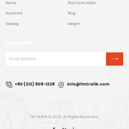
Home
Bayi Fiyat Listesi
Kurumsal
Blog
Katalog
İletişim
Newsletter
+90 (212) 909-1228
info@fmtrafik.com
FM TRAFİK © 2024. All Rights Reserved.