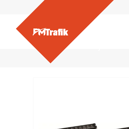
Ürünlerimiz - Panjur İkaz