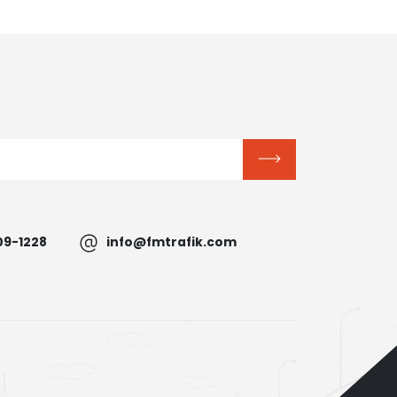
09-1228
info@fmtrafik.com