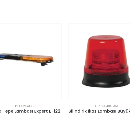
TEPE LAMBALARI
TEPE LAMBALARI
Silindirik İkaz Lambası Büyük Boy 12 Adet Power Ledli
Cenaze Tepe Lambası Sharp