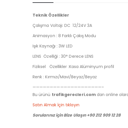
Teknik Özellikler
Çalışma Voltajı: DC 12/24V 3A
Animasyon : 8 Farklı Çakış Modu
Işık Kaynağı : 3W LED
LENS Özelliği : 30° Derece LENS
Fiziksel Özellikler :Kasa Alüminyum profil
Renk : Kırmızı/Mavi/Beyaz/Beyaz
————————————————————–
Bu ürünü
trafikgerecleri.com
dan online olarak
Satın Almak İçin tıklayın
Sorularınız için Bize Ulaşın +90 212 909 12 28