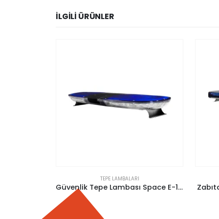
İLGILI ÜRÜNLER
TEPE LAMBALARI
Güvenlik Tepe Lambası Space E-120
Zabıta Tepe Lambası Expert E-122