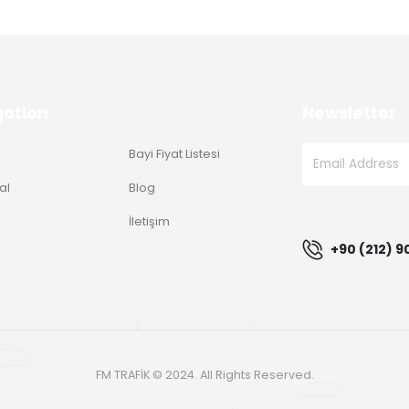
gation
Newsletter
Bayi Fiyat Listesi
al
Blog
g
İletişim
+90 (212) 9
FM TRAFİK © 2024. All Rights Reserved.