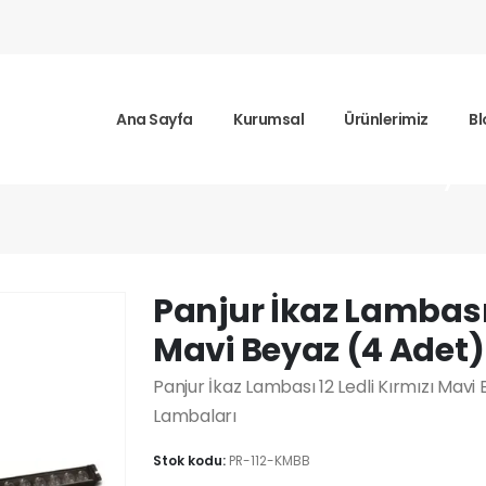
Ana Sayfa
Kurumsal
Ürünlerimiz
Bl
 Lambası 12 Ledli Kırmızı Mavi Beya
Panjur İkaz Lambası 
Mavi Beyaz (4 Adet)
Panjur İkaz Lambası 12 Ledli Kırmızı Mav
Lambaları
Stok kodu:
PR-112-KMBB