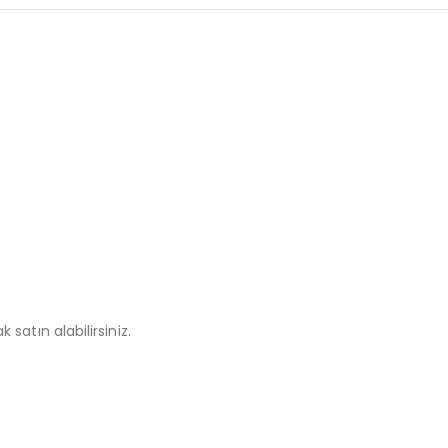
 satın alabilirsiniz.