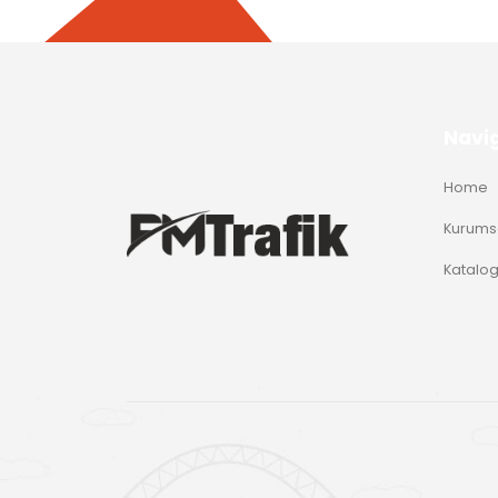
Navi
Home
Kurums
Katalo