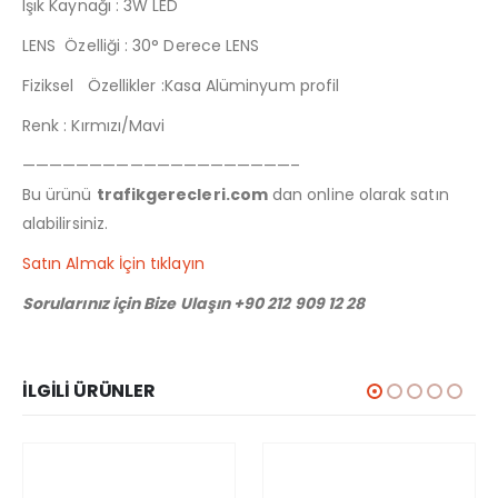
Işık Kaynağı : 3W LED
LENS Özelliği : 30° Derece LENS
Fiziksel Özellikler :Kasa Alüminyum profil
Renk : Kırmızı/Mavi
————————————————————–
Bu ürünü
trafikgerecleri.com
dan online olarak satın
alabilirsiniz.
Satın Almak İçin tıklayın
Sorularınız için Bize Ulaşın +90 212 909 12 28
İLGILI ÜRÜNLER