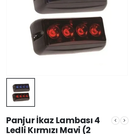
Panjur İkaz Lambası 4
Ledli Kırmızı Mavi (2