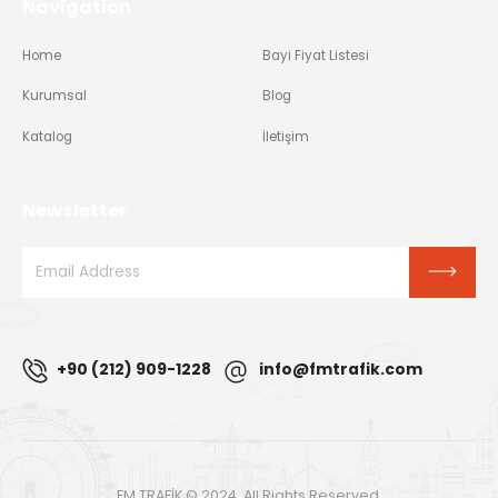
Navigation
Home
Bayi Fiyat Listesi
Kurumsal
Blog
Katalog
İletişim
Newsletter
+90 (212) 909-1228
info@fmtrafik.com
FM TRAFİK © 2024. All Rights Reserved.