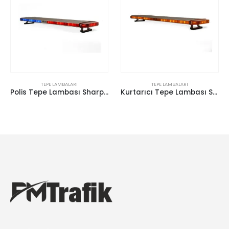
TEPE LAMBALARI
TEPE LAMBALARI
Polis Tepe Lambası Sharp P-116
Kurtarıcı Tepe Lambası Sharp P-124