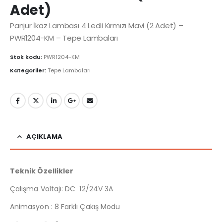
Adet)
Panjur İkaz Lambası 4 Ledli Kırmızı Mavi (2 Adet) –
PWR1204-KM – Tepe Lambaları
Stok kodu:
PWR1204-KM
Kategoriler:
Tepe Lambaları
AÇIKLAMA
Teknik Özellikler
Çalışma Voltajı: DC 12/24V 3A
Animasyon : 8 Farklı Çakış Modu