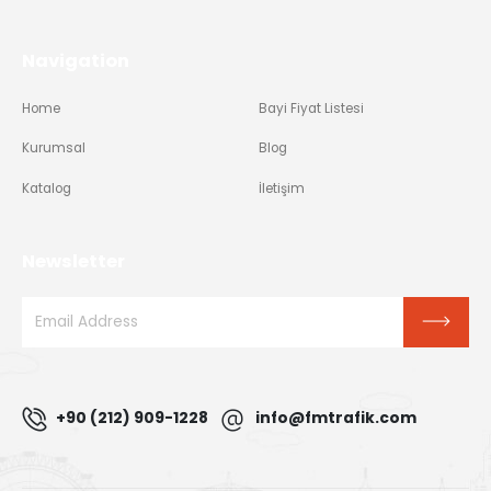
Navigation
Home
Bayi Fiyat Listesi
Kurumsal
Blog
Katalog
İletişim
Newsletter
+90 (212) 909-1228
info@fmtrafik.com