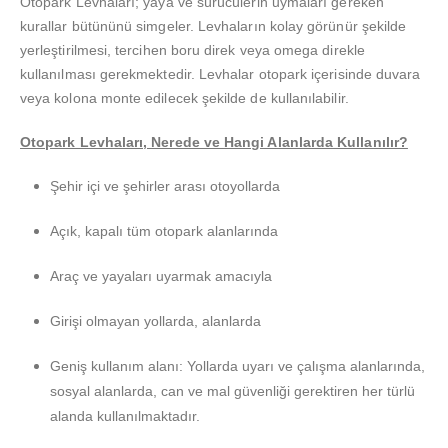
Otopark Levhaları; yaya ve sürücülerin uymaları gereken
kurallar bütününü simgeler. Levhaların kolay görünür şekilde
yerleştirilmesi, tercihen boru direk veya omega direkle
kullanılması gerekmektedir. Levhalar otopark içerisinde duvara
veya kolona monte edilecek şekilde de kullanılabilir.
Otopark Levhaları, Nerede ve Hangi Alanlarda Kullanılır?
Şehir içi ve şehirler arası otoyollarda
Açık, kapalı tüm otopark alanlarında
Araç ve yayaları uyarmak amacıyla
Girişi olmayan yollarda, alanlarda
Geniş kullanım alanı: Yollarda uyarı ve çalışma alanlarında,
sosyal alanlarda, can ve mal güvenliği gerektiren her türlü
alanda kullanılmaktadır.