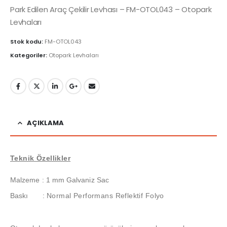
Park Edilen Araç Çekilir Levhası – FM-OTOL043 – Otopark
Levhaları
Stok kodu:
FM-OTOL043
Kategoriler:
Otopark Levhaları
AÇIKLAMA
Teknik Özellikler
Malzeme : 1 mm Galvaniz Sac
Baskı
:
Normal Performans Reflektif Folyo