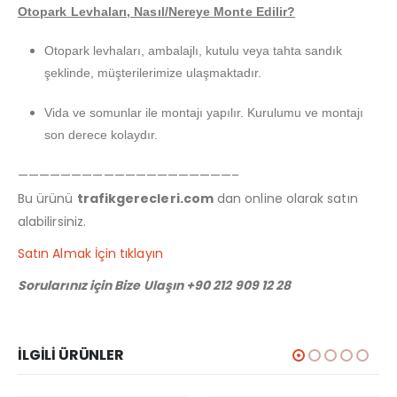
Otopark Levhaları, Nasıl/Nereye Monte Edilir?
Otopark levhaları, ambalajlı, kutulu veya tahta sandık
şeklinde, müşterilerimize ulaşmaktadır.
Vida ve somunlar ile montajı yapılır. Kurulumu ve montajı
son derece kolaydır.
————————————————————–
Bu ürünü
trafikgerecleri.com
dan online olarak satın
alabilirsiniz.
Satın Almak İçin tıklayın
Sorularınız için Bize Ulaşın +90 212 909 12 28
İLGILI ÜRÜNLER