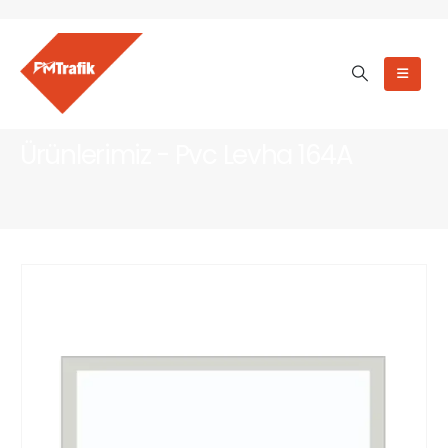
Ürünlerimiz - Pvc Levha 164A