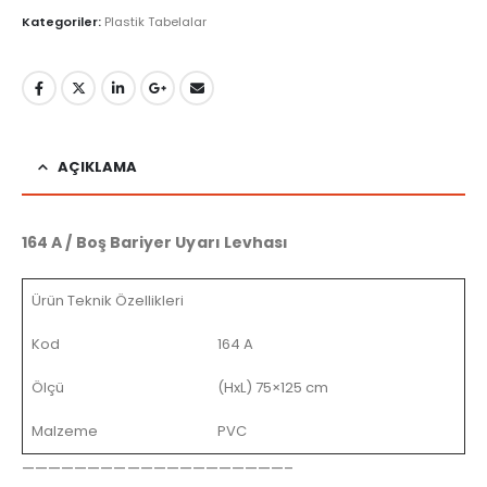
Kategoriler:
Plastik Tabelalar
AÇIKLAMA
164 A / Boş Bariyer Uyarı Levhası
Ürün Teknik Özellikleri
Kod
164 A
Ölçü
(HxL) 75×125 cm
Malzeme
PVC
————————————————————–