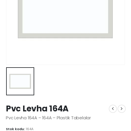
Pvc Levha 164A
Pvc Levha 164A – 164A – Plastik Tabelalar
Stok kodu:
164A