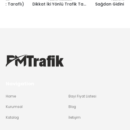
Dikkat İki Yönlü Trafik Tabelası
Sağdan Gidiniz Tabelası (Tek Taraflı)
Navigation
Home
Bayi Fiyat Listesi
Kurumsal
Blog
Katalog
İletişim