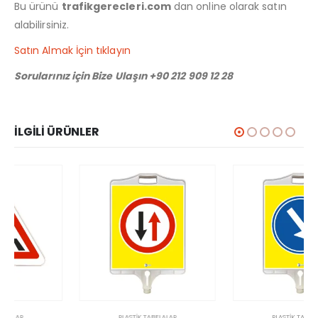
Bu ürünü
trafikgerecleri.com
dan online olarak satın
alabilirsiniz.
Satın Almak İçin tıklayın
Sorularınız için Bize Ulaşın +90 212 909 12 28
İLGILI ÜRÜNLER
PLASTIK TABELALAR
PLASTIK TABELALAR