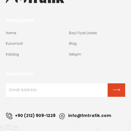
Navigation
Home
Bayi Fiyat Listesi
Kurumsal
Blog
Katalog
İletişim
Newsletter
+90 (212) 909-1228
info@fmtrafik.com