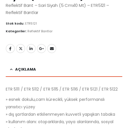
Reflektif Bant – Sari Siyah (5 Cmx10 Mt) – ETR5121 –
Reflektif Bantlar
Stok kodu:
ETR5121
Kategoriler:
Reflektif Bantlar
AÇIKLAMA
ETR 5111 / ETR 5112 / ETR 5115 / ETR 5116 / ETR 5121 / ETR 5122
» esnek dokulu,cam kürecikli, yüksek performanslı
yansıtıcı yüzey
» dış şartlardan etkilenmeyen kuvvetli yapışkan tabaka
» kullanım alanı: otoparklarda, yaya alanlarında, sosyal