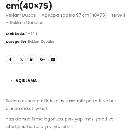
cm(40×75)
Reklam Dubası – Aç Kapa Tabela 97 cm(40×75) – FMSR11
– Reklam Dubaları
Stok kodu:
FMSR11
Kategoriler:
Reklam Dubaları
AÇIKLAMA
Reklam dubası pratiktir kolay taşınabilir portatif ve her
alanda dikkat çeker!
Yazı alanına firma logonuzu, park yapılmaz işareti vb.
istediğiniz hertürlü yazı yazılabilir.