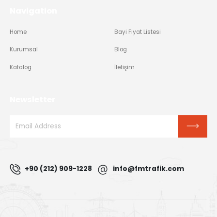
Navigation
Home
Bayi Fiyat Listesi
Kurumsal
Blog
Katalog
İletişim
Newsletter
+90 (212) 909-1228
info@fmtrafik.com