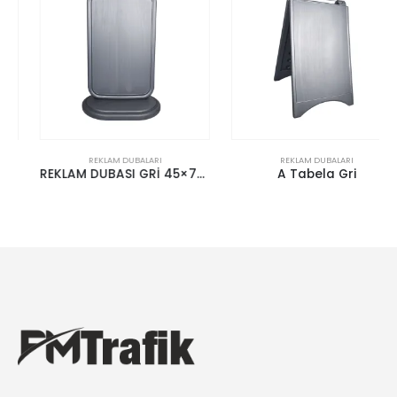
REKLAM DUBALARI
REKLAM DUBALARI
REKLAM DUBASI GRİ 45×75 cm
A Tabela Gri