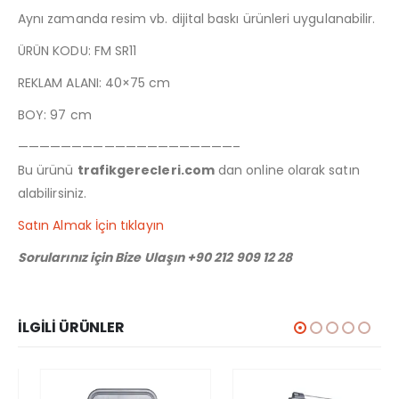
Aynı zamanda resim vb. dijital baskı ürünleri uygulanabilir.
ÜRÜN KODU: FM SR11
REKLAM ALANI: 40×75 cm
BOY: 97 cm
————————————————————–
Bu ürünü
trafikgerecleri.com
dan online olarak satın
alabilirsiniz.
Satın Almak İçin tıklayın
Sorularınız için Bize Ulaşın +90 212 909 12 28
İLGILI ÜRÜNLER