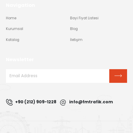
Navigation
Home
Bayi Fiyat Listesi
Kurumsal
Blog
Katalog
İletişim
Newsletter
+90 (212) 909-1228
info@fmtrafik.com