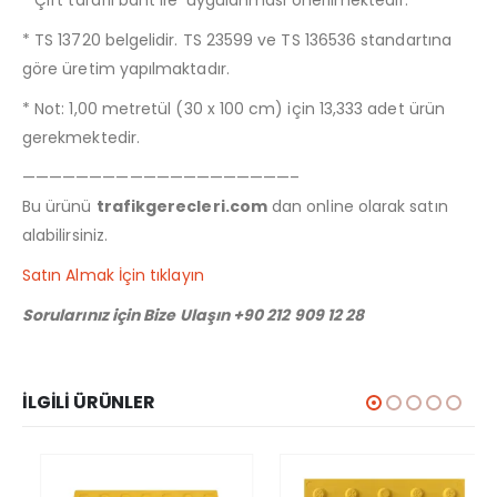
* Çift taraflı bant ile uygulanması önerilmektedir.
* TS 13720 belgelidir. TS 23599 ve TS 136536 standartına
göre üretim yapılmaktadır.
* Not: 1,00 metretül (30 x 100 cm) için 13,333 adet ürün
gerekmektedir.
————————————————————–
Bu ürünü
trafikgerecleri.com
dan online olarak satın
alabilirsiniz.
Satın Almak İçin tıklayın
Sorularınız için Bize Ulaşın +90 212 909 12 28
İLGILI ÜRÜNLER