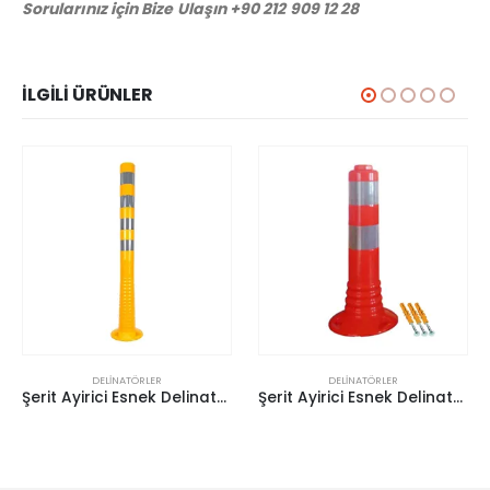
Sorularınız için Bize Ulaşın +90 212 909 12 28
İLGILI ÜRÜNLER
DELINATÖRLER
DELINATÖRLER
Şerit Ayirici Esnek Delinatör (Sari 100Cm)
Şerit Ayirici Esnek Delinatör (Soketli)(40Cm)