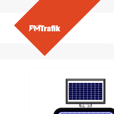
Ürünlerimiz - Solar Flaşö