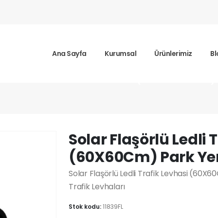
Ana Sayfa
Kurumsal
Ürünlerimiz
Bl
rlü Ledli Trafik Levhasi (60X60Cm) 
Solar Flaşörlü Ledli 
(60X60Cm) Park Yer
Solar Flaşörlü Ledli Trafik Levhasi (60X60
Trafik Levhaları
Stok kodu:
11839FL