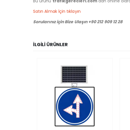
Bu ürünü
trafikgerecleri.com
dan online olarak
Satın Almak İçin tıklayın
Sorularınız için Bize Ulaşın +90 212 909 12 28
İLGILI ÜRÜNLER