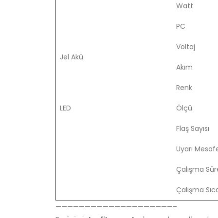
Watt
PC
Voltaj
Jel Akü
Akım
Renk
LED
Ölçü
Flaş Sayısı
Uyarı Mesafe
Çalışma Sür
Çalışma Sıca
————————————————————–