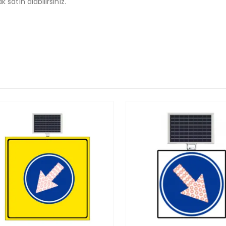
 satın alabilirsiniz.