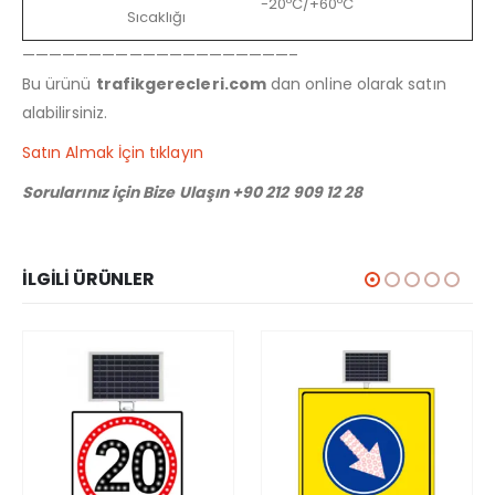
-20ºC/+60ºC
Sıcaklığı
————————————————————–
Bu ürünü
trafikgerecleri.com
dan online olarak satın
alabilirsiniz.
Satın Almak İçin tıklayın
Sorularınız için Bize Ulaşın +90 212 909 12 28
İLGILI ÜRÜNLER