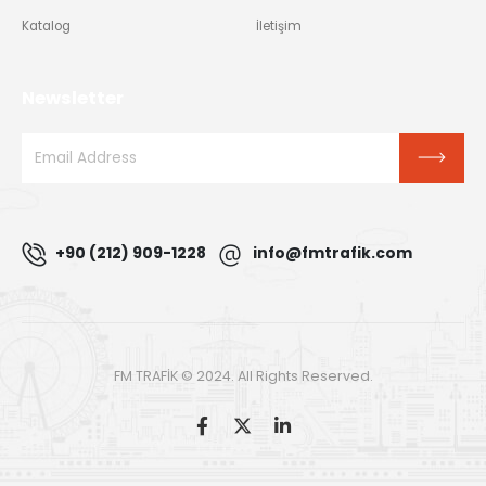
Katalog
İletişim
Newsletter
+90 (212) 909-1228
info@fmtrafik.com
FM TRAFİK © 2024. All Rights Reserved.