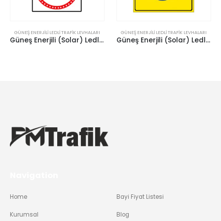
GÜNEŞ ENERJILI LEDLI TRAFIK LEVHALARI
GÜNEŞ ENERJILI LEDLI TRAFIK LEVHALARI
Güneş Enerjili (Solar) Ledli Hız Limiti 20 km/h Levhası 60×60 cm
Güneş Enerjili (Solar) Ledli Sağa Mecburi Yön Sarı Zemin Levhası 100×100 cm
Navigation
Home
Bayi Fiyat Listesi
Kurumsal
Blog