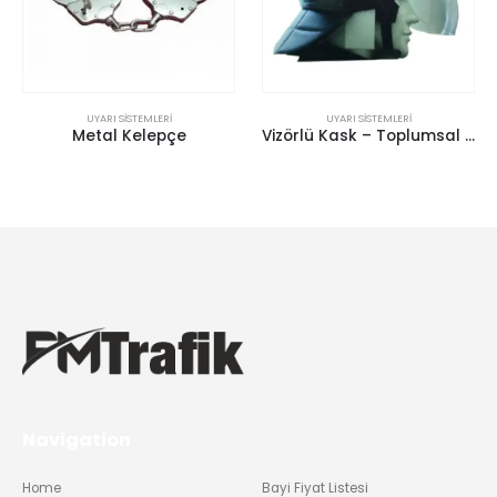
UYARI SISTEMLERI
UYARI SISTEMLERI
Metal Kelepçe
Vizörlü Kask – Toplumsal Olaylara Müdahale Kaskı (Robocop)
Navigation
Home
Bayi Fiyat Listesi