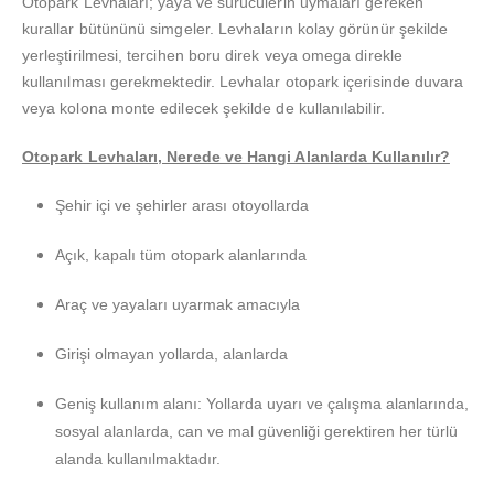
Otopark Levhaları; yaya ve sürücülerin uymaları gereken
kurallar bütününü simgeler. Levhaların kolay görünür şekilde
yerleştirilmesi, tercihen boru direk veya omega direkle
kullanılması gerekmektedir. Levhalar otopark içerisinde duvara
veya kolona monte edilecek şekilde de kullanılabilir.
Otopark Levhaları, Nerede ve Hangi Alanlarda Kullanılır?
Şehir içi ve şehirler arası otoyollarda
Açık, kapalı tüm otopark alanlarında
Araç ve yayaları uyarmak amacıyla
Girişi olmayan yollarda, alanlarda
Geniş kullanım alanı: Yollarda uyarı ve çalışma alanlarında,
sosyal alanlarda, can ve mal güvenliği gerektiren her türlü
alanda kullanılmaktadır.