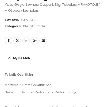
Yaya Geçidi Levhası Otopark Bilgi Tabelası – FM-OTOL117
– Otopark Levhaları
Stok kodu:
FM-OTOL117
Kategoriler:
Otopark Levhaları
AÇIKLAMA
Teknik Özellikler
Malzeme : 1 mm Galvaniz Sac
Baskı
:
Normal Performans Reflektif Folyo