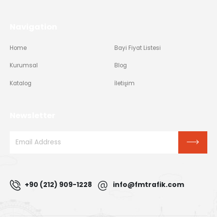
Navigation
Home
Bayi Fiyat Listesi
Kurumsal
Blog
Katalog
İletişim
Newsletter
+90 (212) 909-1228
info@fmtrafik.com