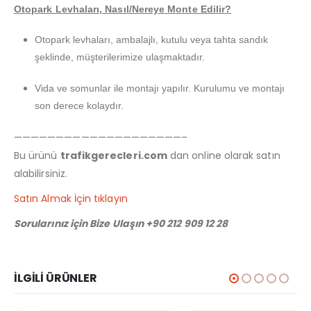
Otopark Levhaları, Nasıl/Nereye Monte Edilir?
Otopark levhaları, ambalajlı, kutulu veya tahta sandık
şeklinde, müşterilerimize ulaşmaktadır.
Vida ve somunlar ile montajı yapılır. Kurulumu ve montajı
son derece kolaydır.
————————————————————–
Bu ürünü
trafikgerecleri.com
dan online olarak satın
alabilirsiniz.
Satın Almak İçin tıklayın
Sorularınız için Bize Ulaşın +90 212 909 12 28
İLGILI ÜRÜNLER