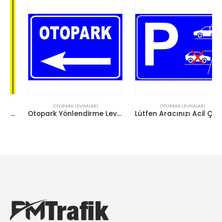
OTOPARK LEVHALARI
OTOPARK LEVHALARI
Otopark Yönlendirme Levhası Otopark Tabelası (Sol)
Lütfen Aracınızı Acil Çıkış Yönünde Park Ediniz Levhası