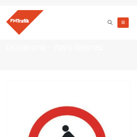
Ürünlerimiz - Yaya Giremez