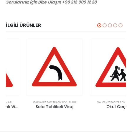
Sorularınız için Bize Ulaşın +90 212 909 12 28
İLGILI ÜRÜNLER
GALVANIZ SAC TRAFIK LEVHALARI
GALVANIZ SAC TRAFIK LEVHALARI
Sola Tehlikeli Viraj
Okul Geçidi