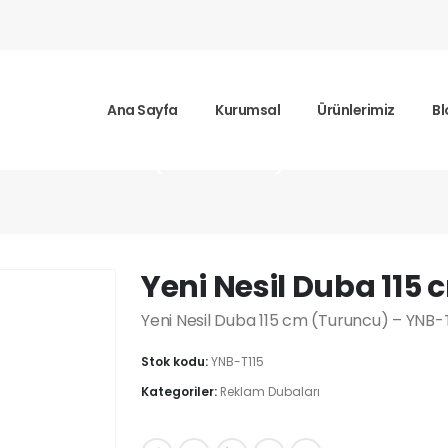
Ana Sayfa
Kurumsal
Ürünlerimiz
Bl
 Duba 115 cm (Turuncu)
Yeni Nesil Duba 115
Yeni Nesil Duba 115 cm (Turuncu) – YNB-
Stok kodu:
YNB-T115
Kategoriler:
Reklam Dubaları