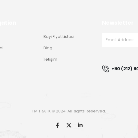
gation
Newsletter
Bayi Fiyat Listesi
al
Blog
g
İletişim
+90 (212) 9
FM TRAFİK © 2024. All Rights Reserved.