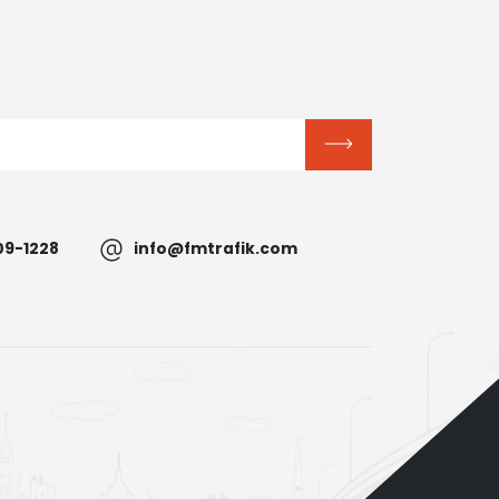
09-1228
info@fmtrafik.com