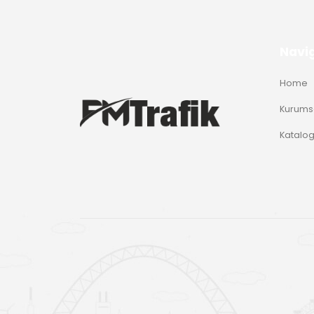
Navi
Home
Kurums
Katalo