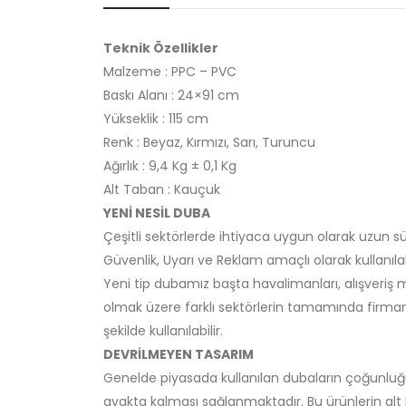
Teknik Özellikler
Malzeme : PPC – PVC
Baskı Alanı : 24×91 cm
Yükseklik : 115 cm
Renk : Beyaz, Kırmızı, Sarı, Turuncu
Ağırlık : 9,4 Kg ± 0,1 Kg
Alt Taban : Kauçuk
YENİ NESİL DUBA
Çeşitli sektörlerde ihtiyaca uygun olarak uzun sür
Güvenlik, Uyarı ve Reklam amaçlı olarak kullanılabi
Yeni tip dubamız başta havalimanları, alışveriş mer
olmak üzere farklı sektörlerin tamamında firmanı
şekilde kullanılabilir.
DEVRİLMEYEN TASARIM
Genelde piyasada kullanılan dubaların çoğunluğ
ayakta kalması sağlanmaktadır. Bu ürünlerin alt k