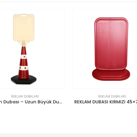
REKLAM DUBALARI
REKLAM DUBALARI
M DUBASI KIRMIZI 45×75 cm