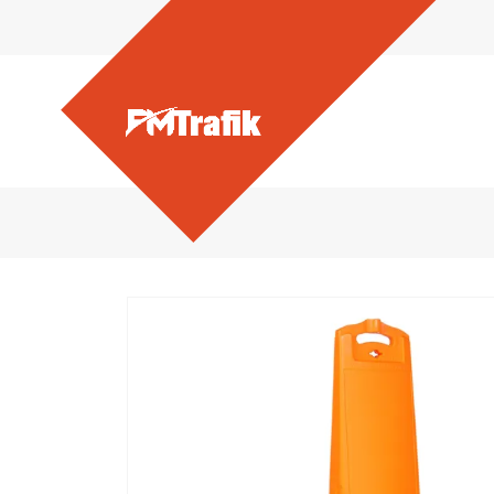
Ürünlerimiz - Yeni Nesil