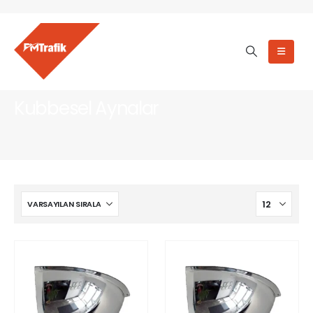
Kubbesel Aynalar