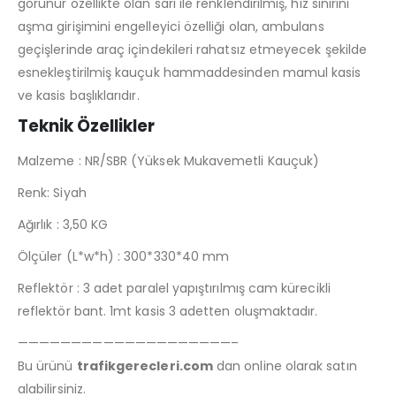
görünür özellikte olan sarı ile renklendirilmiş, hız sınırını
aşma girişimini engelleyici özelliği olan, ambulans
geçişlerinde araç içindekileri rahatsız etmeyecek şekilde
esnekleştirilmiş kauçuk hammaddesinden mamul kasis
ve kasis başlıklarıdır.
Teknik Özellikler
Malzeme : NR/SBR (Yüksek Mukavemetli Kauçuk)
Renk: Siyah
Ağırlık : 3,50 KG
Ölçüler (L*w*h) : 300*330*40 mm
Reflektör : 3 adet paralel yapıştırılmış cam kürecikli
reflektör bant. 1mt kasis 3 adetten oluşmaktadır.
————————————————————–
Bu ürünü
trafikgerecleri.com
dan online olarak satın
alabilirsiniz.