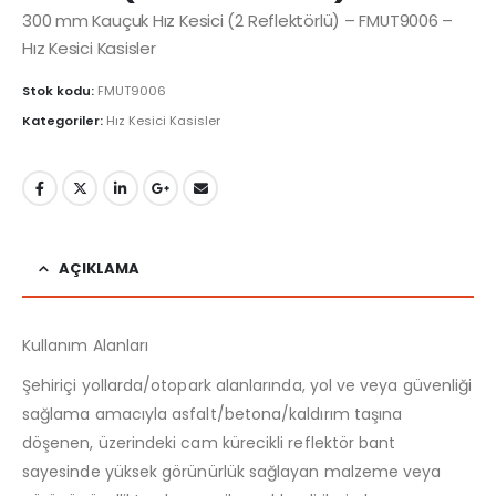
300 mm Kauçuk Hız Kesici (2 Reflektörlü) – FMUT9006 –
Hız Kesici Kasisler
Stok kodu:
FMUT9006
Kategoriler:
Hız Kesici Kasisler
AÇIKLAMA
Kullanım Alanları
Şehiriçi yollarda/otopark alanlarında, yol ve veya güvenliği
sağlama amacıyla asfalt/betona/kaldırım taşına
döşenen, üzerindeki cam kürecikli reflektör bant
sayesinde yüksek görünürlük sağlayan malzeme veya