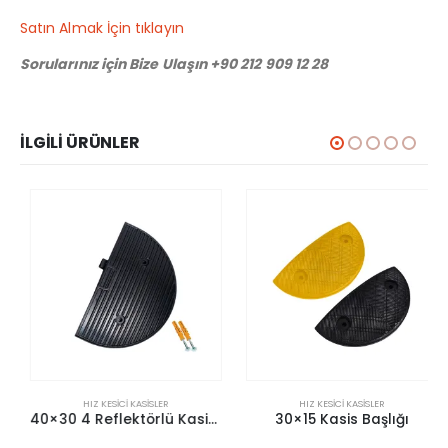
Satın Almak İçin tıklayın
Sorularınız için Bize Ulaşın +90 212 909 12 28
İLGILI ÜRÜNLER
HIZ KESICI KASISLER
HIZ KESICI KASISLER
40×30 4 Reflektörlü Kasis Başlığı
30×15 Kasis Başlığı