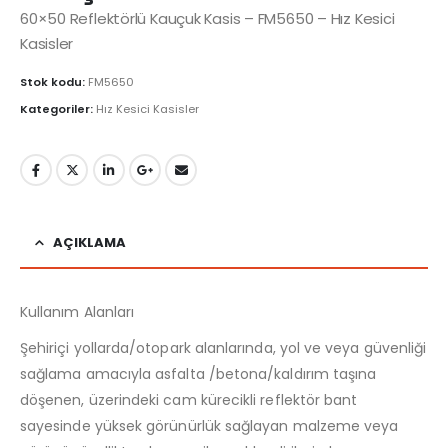
60×50 Reflektörlü Kauçuk Kasis – FM5650 – Hız Kesici
Kasisler
Stok kodu:
FM5650
Kategoriler:
Hız Kesici Kasisler
AÇIKLAMA
Kullanım Alanları
Şehiriçi yollarda/otopark alanlarında, yol ve veya güvenliği
sağlama amacıyla asfalta /betona/kaldırım taşına
döşenen, üzerindeki cam kürecikli reflektör bant
sayesinde yüksek görünürlük sağlayan malzeme veya