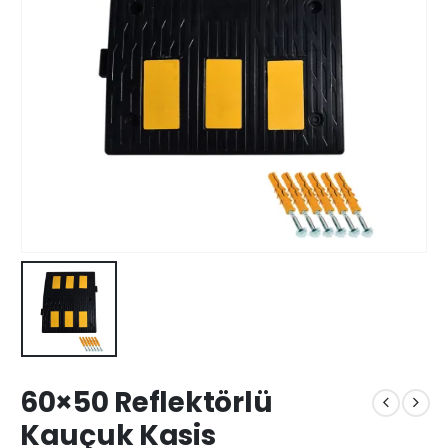
60×50 Reflektörlü
Kauçuk Kasis