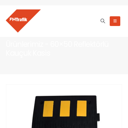
Ürünlerimiz - 60×50 Reflektörlü
Kauçuk Kasis