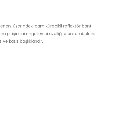
enen, üzerindeki cam kürecikli reflektör bant
ma girişimini engelleyici özelliği olan, ambulans
 kasis başlıklarıdır.