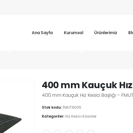
Ana Sayfa
Kurumsal
Ürünlerimiz
Bl
çuk Hız Kesici Başlığı
400 mm Kauçuk Hız K
400 mm Kauçuk Hız Kesici Başlığı – FMUT9
Stok kodu:
FMUT9005
Kategoriler:
Hız Kesici Kasisler