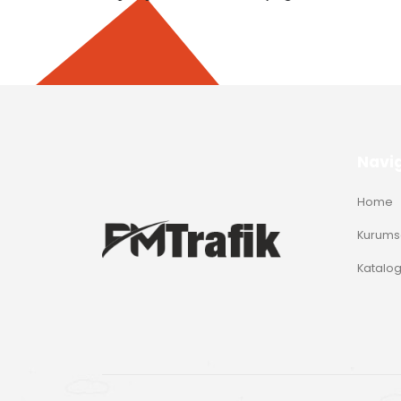
Navi
Home
Kurums
Katalo