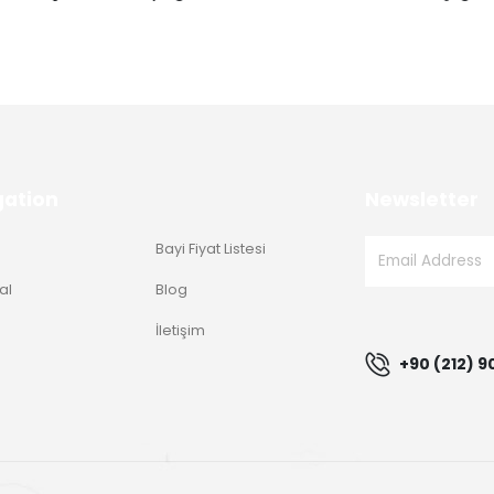
gation
Newsletter
Bayi Fiyat Listesi
al
Blog
g
İletişim
+90 (212) 9