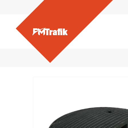
Ürünlerimiz - 400 mm Kau