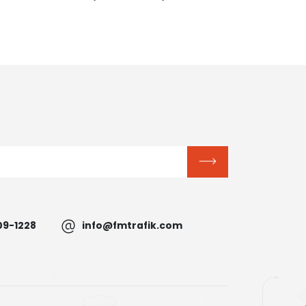
09-1228
info@fmtrafik.com