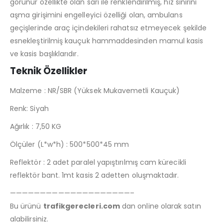
görünür özellikte olan sarı ile renklendirilmiş, hız sınırını
aşma girişimini engelleyici özelliği olan, ambulans
geçişlerinde araç içindekileri rahatsız etmeyecek şekilde
esnekleştirilmiş kauçuk hammaddesinden mamul kasis
ve kasis başlıklarıdır.
Teknik Özellikler
Malzeme : NR/SBR (Yüksek Mukavemetli Kauçuk)
Renk: Siyah
Ağırlık : 7,50 KG
Ölçüler (L*w*h) : 500*500*45 mm
Reflektör : 2 adet paralel yapıştırılmış cam kürecikli
reflektör bant. 1mt kasis 2 adetten oluşmaktadır.
————————————————————–
Bu ürünü
trafikgerecleri.com
dan online olarak satın
alabilirsiniz.