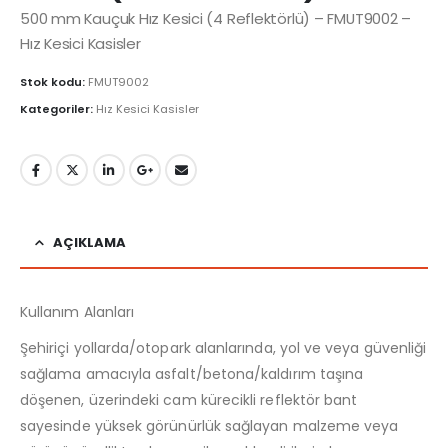
500 mm Kauçuk Hız Kesici (4 Reflektörlü) – FMUT9002 –
Hız Kesici Kasisler
Stok kodu:
FMUT9002
Kategoriler:
Hız Kesici Kasisler
AÇIKLAMA
Kullanım Alanları
Şehiriçi yollarda/otopark alanlarında, yol ve veya güvenliği
sağlama amacıyla asfalt/betona/kaldırım taşına
döşenen, üzerindeki cam kürecikli reflektör bant
sayesinde yüksek görünürlük sağlayan malzeme veya