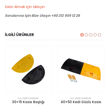
Satın Almak İçin tıklayın
Sorularınız için Bize Ulaşın +90 212 909 12 28
İLGILI ÜRÜNLER
HIZ KESICI KASISLER
HIZ KESICI KASISLER
30×15 Kasis Başlığı
40×50 Kedi Gözlü Kasis