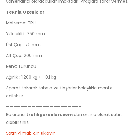
yönlendirici olarak kullanılmaktadır. Araçlara zarar vermez.
Teknik Özellikler
Malzeme: TPU
Yükseklik: 750 mm
Üst Çap: 70 mm
Alt Çap: 200 mm
Renk: Turuncu
Ağırlık : 1.200 kg +- 0,1 kg
Aparat takarak tabela ve flaşörler kolaylıkla monte
edilebilir.
————————————————————–
Bu ürünü
trafikgerecleri.com
dan online olarak satın
alabilirsiniz.
Satın Almak İçin tıklayın