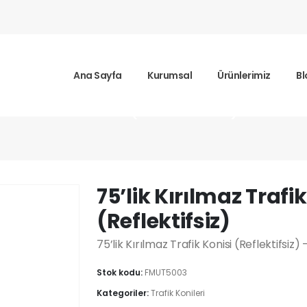
Ana Sayfa
Kurumsal
Ürünlerimiz
Bl
z Trafik Konisi (Reflektifsiz)
75’lik Kırılmaz Trafik
(Reflektifsiz)
75’lik Kırılmaz Trafik Konisi (Reflektifsiz
Stok kodu:
FMUT5003
Kategoriler:
Trafik Konileri