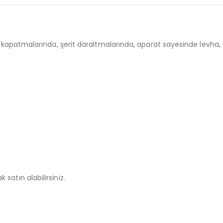
l kapatmalarında, şerit daraltmalarında, aparat sayesinde levha, f
 satın alabilirsiniz.