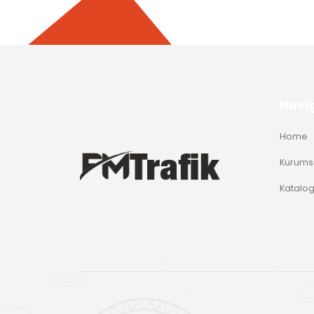
Navi
Home
Kurums
Katalo