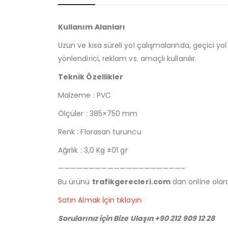
Kullanım Alanları
Uzun ve kısa süreli yol çalışmalarında, geçici yo
yönlendirici, reklam vs. amaçlı kullanılır.
Teknik Özellikler
Malzeme : PVC
Ölçüler : 385×750 mm
Renk : Florasan turuncu
Ağırlık : 3,0 Kg ±01 gr
————————————————————–
Bu ürünü
trafikgerecleri.com
dan online olarak
Satın Almak İçin tıklayın
Sorularınız için Bize Ulaşın +90 212 909 12 28