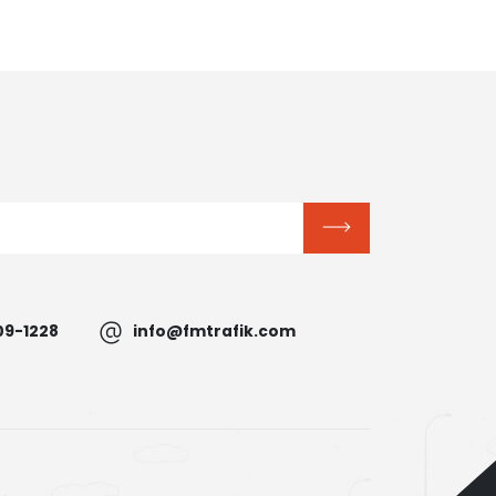
09-1228
info@fmtrafik.com