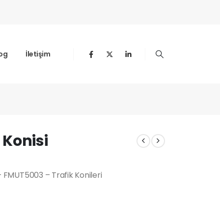
og
İletişim
 Konisi
) – FMUT5003 – Trafik Konileri