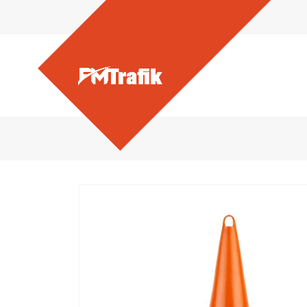
Ürünlerimiz - 75’lik Kırılma