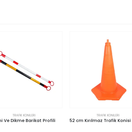
TRAFIK KONILERI
TRAFIK KONILERI
52 cm Kırılmaz Trafik Konisi (Reflektifsiz)