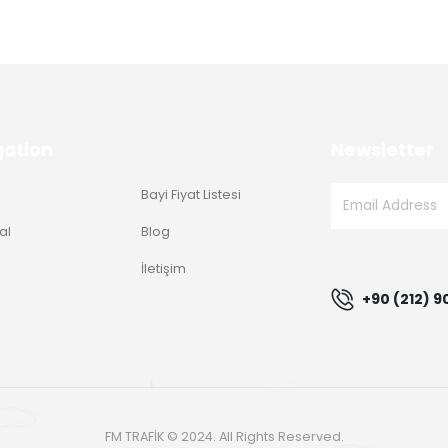
gation
Newsletter
Bayi Fiyat Listesi
al
Blog
g
İletişim
+90 (212) 9
FM TRAFİK © 2024. All Rights Reserved.