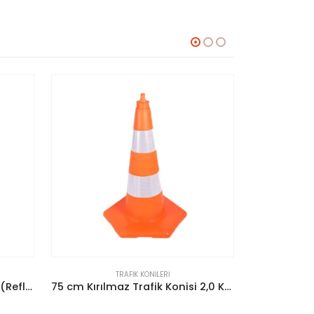
TRAFIK KONILERI
75 cm Kırılmaz Trafik Konisi 2,0 Kg (Çift Reflektifli)
Ekonomik Trafik ve Reklam Konisi 500 mm