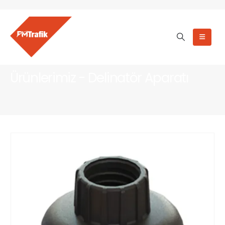
Ürünlerimiz - Delinatör Aparatı