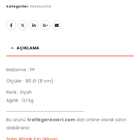
Kategoriler:
Aksesuarlar
AÇIKLAMA
Malzeme : PP
Ölçüler : 80 Ø (8 cm)
Renk : Siyah
Ağırlık : 0,1 kg
————————————————————–
Bu ürünü
trafikgerecleri.com
dan online olarak satın
alabilirsiniz.
Satın Almak İçin tıklayın